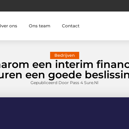
Over ons
Ons team
Contact
Bedrijven
arom een interim financi
uren een goede beslissin
Gepubliceerd Door Pass 4 Sure.nl