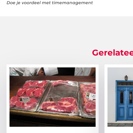
Doe je voordeel met timemanagement
Gerelatee