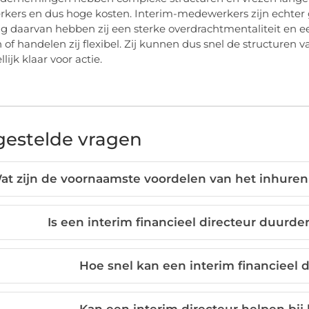
kers en dus hoge kosten. Interim-medewerkers zijn echte
lg daarvan hebben zij een sterke overdrachtmentaliteit en
 of handelen zij flexibel. Zij kunnen dus snel de structure
ijk klaar voor actie.
gestelde vragen
at zijn de voornaamste voordelen van het inhuren 
Is een interim financieel directeur duurd
Hoe snel kan een interim financieel 