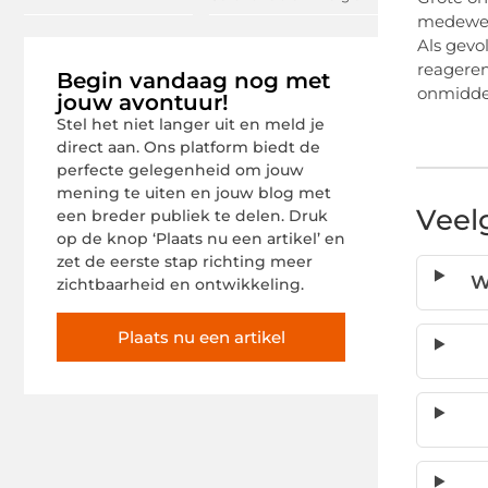
medewer
Als gevo
reageren
Begin vandaag nog met
onmiddell
jouw avontuur!
Stel het niet langer uit en meld je
direct aan. Ons platform biedt de
perfecte gelegenheid om jouw
mening te uiten en jouw blog met
Veel
een breder publiek te delen. Druk
op de knop ‘Plaats nu een artikel’ en
zet de eerste stap richting meer
W
zichtbaarheid en ontwikkeling.
Plaats nu een artikel