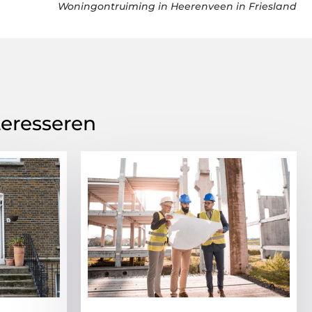
Woningontruiming in Heerenveen in Friesland
teresseren