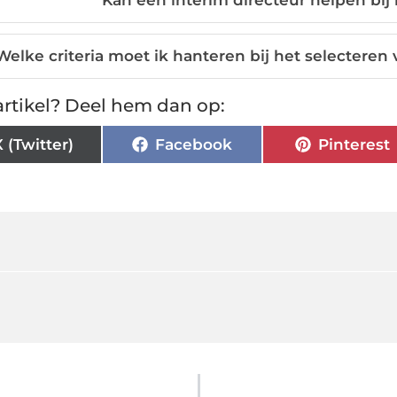
Kan een interim directeur helpen bij
Welke criteria moet ik hanteren bij het selecteren 
rtikel? Deel hem dan op:
X (Twitter)
Facebook
Pinterest