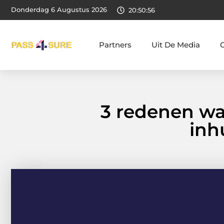
Donderdag 6 Augustus 2026
20:50:57
Partners
Uit De Media
3 redenen wa
inh