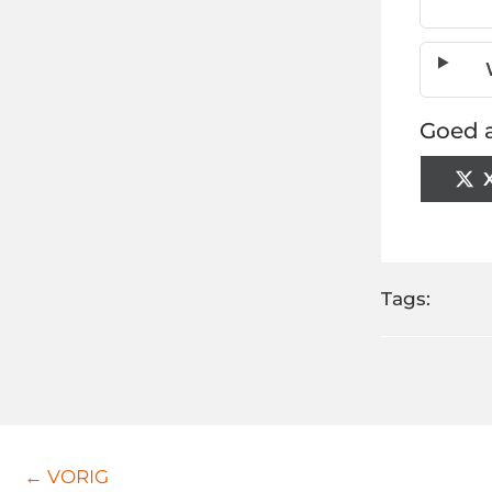
Goed a
Tags:
← VORIG