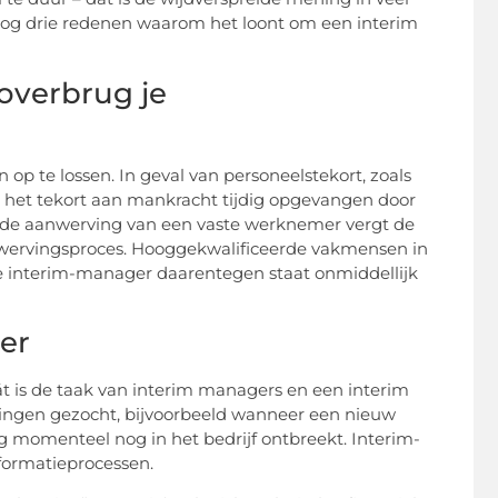
t blog drie redenen waarom het loont om een interim
 overbrug je
op te lossen. In geval van personeelstekort, zoals
dt het tekort aan mankracht tijdig opgevangen door
tot de aanwerving van een vaste werknemer vergt de
nwervingsproces. Hooggekwalificeerde vakmensen in
e interim-manager daarentegen staat onmiddellijk
er
át is de taak van interim managers en een interim
ossingen gezocht, bijvoorbeeld wanneer een nieuw
momenteel nog in het bedrijf ontbreekt. Interim-
formatieprocessen.