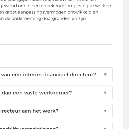
r gewend om in een onbekende omgeving te werken.
 een groot aanpassingsvermogen ontwikkeld en
n van de onderneming doorgronden en zijn
van een interim financieel directeur?
▼
er dan een vaste werknemer?
▼
directeur aan het werk?
▼