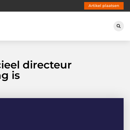
Artikel plaatsen
eel directeur
g is