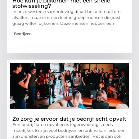
Hoe kun je bijkomen met een snelle
stofwisseling?
In onze westerse samenleving draait het allemaal om
afvallen, maar er is een kleine groep mensen die juist
graag willen bijkomen. Deze mensen hebben een
Bedrijven
Zo zorg je ervoor dat je bedrijf echt opvalt
Een bedrijf laten opvallen is tegenwoordig steeds
moeilijker. Er zijn veel bedrijven en online kan iedereen
zijn diensten en producten aanbieden. Het is dan ook