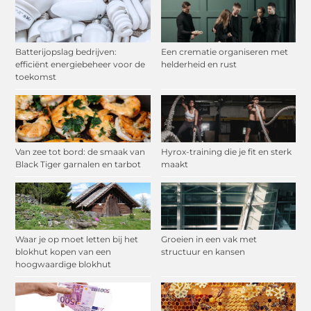
Batterijopslag bedrijven:
Een crematie organiseren met
efficiënt energiebeheer voor de
helderheid en rust
toekomst
Van zee tot bord: de smaak van
Hyrox-training die je fit en sterk
Black Tiger garnalen en tarbot
maakt
Waar je op moet letten bij het
Groeien in een vak met
blokhut kopen van een
structuur en kansen
hoogwaardige blokhut