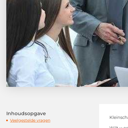
Inhoudsopgave
Kleinsch
Veelgestelde vragen
Wilt u e