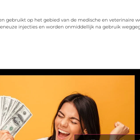
n gebruikt op het gebied van de medische en veterinaire w
veneuze injecties en worden onmiddellijk na gebruik weggeg