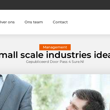
Over ons
Ons team
Contact
Management
mall scale industries ide
Gepubliceerd Door Pass 4 Sure.nl