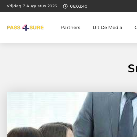
Vrijdag 7 Augustus 2026
06:03:41
Partners
Uit De Media
S