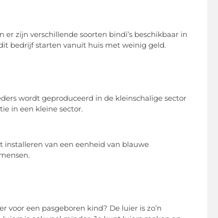
er zijn verschillende soorten bindi’s beschikbaar in
t bedrijf starten vanuit huis met weinig geld.
ders wordt geproduceerd in de kleinschalige sector
e in een kleine sector.
 installeren van een eenheid van blauwe
 mensen.
r voor een pasgeboren kind? De luier is zo’n