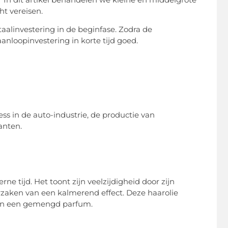
t vereisen.
taalinvestering in de beginfase. Zodra de
nloopinvestering in korte tijd goed.
ss in de auto-industrie, de productie van
anten.
 tijd. Het toont zijn veelzijdigheid door zijn
rzaken van een kalmerend effect. Deze haarolie
s en een gemengd parfum.