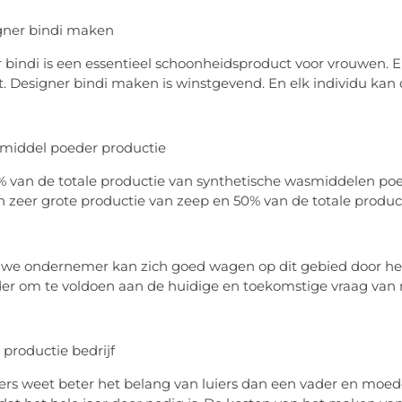
gner bindi maken
 bindi is een essentieel schoonheidsproduct voor vrouwen. En 
. Designer bindi maken is winstgevend. En elk individu kan di
middel poeder productie
% van de totale productie van synthetische wasmiddelen poe
n zeer grote productie van zeep en 50% van de totale producti
we ondernemer kan zich goed wagen op dit gebied door het
r om te voldoen aan de huidige en toekomstige vraag van
r productie bedrijf
rs weet beter het belang van luiers dan een vader en moede