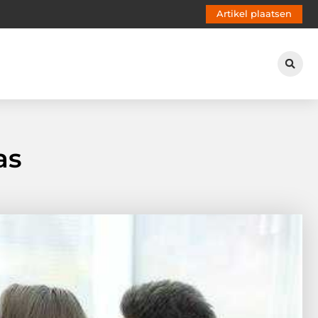
Artikel plaatsen
as