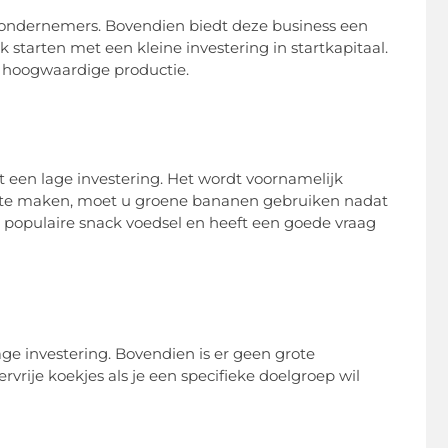
we ondernemers. Bovendien biedt deze business een
starten met een kleine investering in startkapitaal.
 hoogwaardige productie.
een lage investering. Het wordt voornamelijk
ls te maken, moet u groene bananen gebruiken nadat
 populaire snack voedsel en heeft een goede vraag
ge investering. Bovendien is er geen grote
rvrije koekjes als je een specifieke doelgroep wil