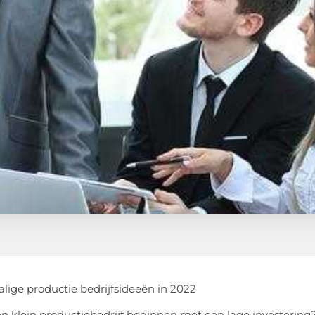
alige productie bedrijfsideeën in 2022
en klein productiebedrijf beginnen met een lage investering