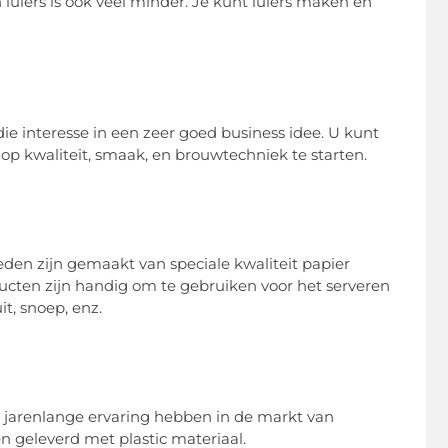
 luiers is ook veel minder. Je kunt luiers maken en
ie interesse in een zeer goed business idee. U kunt
p kwaliteit, smaak, en brouwtechniek te starten.
en zijn gemaakt van speciale kwaliteit papier
ucten zijn handig om te gebruiken voor het serveren
it, snoep, enz.
e jarenlange ervaring hebben in de markt van
 geleverd met plastic materiaal.