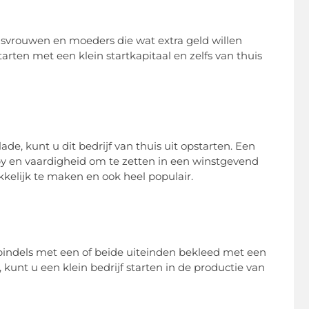
isvrouwen en moeders die wat extra geld willen
rten met een klein startkapitaal en zelfs van thuis
e, kunt u dit bedrijf van thuis uit opstarten. Een
y en vaardigheid om te zetten in een winstgevend
elijk te maken en ook heel populair.
 spindels met een of beide uiteinden bekleed met een
unt u een klein bedrijf starten in de productie van