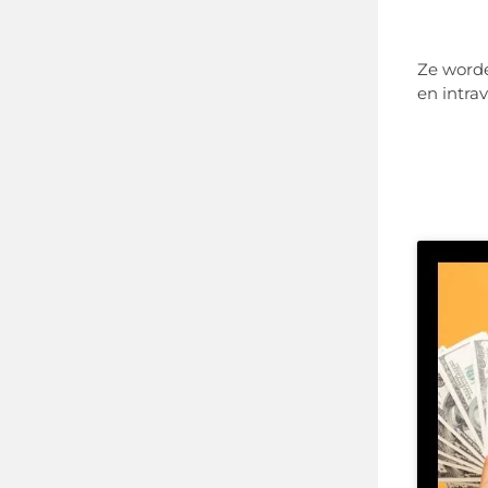
Ze worde
en intra