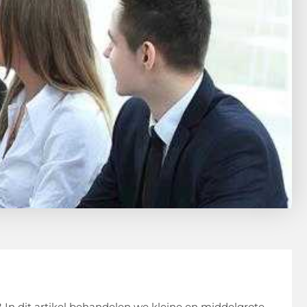
? In dit artikel behandelen we kleine en middelgrote