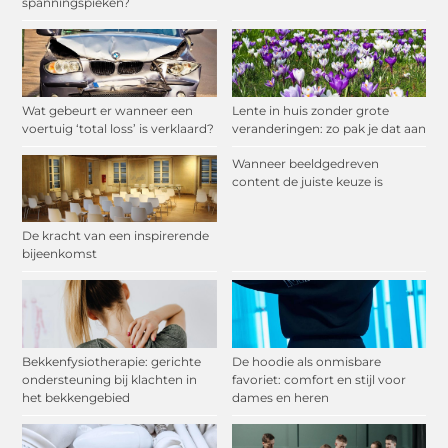
spanningspieken?
Wat gebeurt er wanneer een
Lente in huis zonder grote
voertuig ‘total loss’ is verklaard?
veranderingen: zo pak je dat aan
Wanneer beeldgedreven
content de juiste keuze is
De kracht van een inspirerende
bijeenkomst
Bekkenfysiotherapie: gerichte
De hoodie als onmisbare
ondersteuning bij klachten in
favoriet: comfort en stijl voor
het bekkengebied
dames en heren