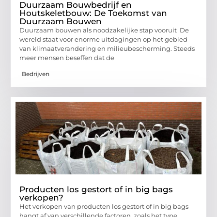
Duurzaam Bouwbedrijf en
Houtskeletbouw: De Toekomst van
Duurzaam Bouwen
Duurzaam bouwen als noodzakelijke stap vooruit De
wereld staat voor enorme uitdagingen op het gebied
van klimaatverandering en milieubescherming. Steeds
meer mensen beseffen dat de
Bedrijven
Producten los gestort of in big bags
verkopen?
Het verkopen van producten los gestort of in big bags
hangt af van verschillende factoren, zoals het type