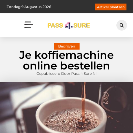
Zondag 9 Augustus 2026
Artikel plaatsen
Bedrijven
Je koffiemachine
online bestellen
Gepubliceerd Door Pass 4 Sure.nl