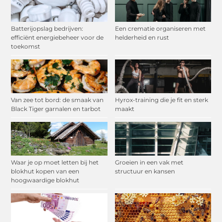
Batterijopslag bedrijven:
Een crematie organiseren met
efficiënt energiebeheer voor de
helderheid en rust
toekomst
Van zee tot bord: de smaak van
Hyrox-training die je fit en sterk
Black Tiger garnalen en tarbot
maakt
Waar je op moet letten bij het
Groeien in een vak met
blokhut kopen van een
structuur en kansen
hoogwaardige blokhut