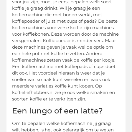
voor jou zijn, moet je eerst bepalen welk soort
koffie je graag drinkt. Wil je graag je een
koffiemachine die met bonen werkt, met
koffiepoeder of juist met cups of pads? De beste
koffiemachines voor verse koffie zijn machines
voor koffiebonen. Deze worden door de machine
versgemalen. Koffiepoeder is minder vers. Maar
deze machines geven je vaak wel de optie om
een hele pot met koffie te zetten. Andere
koffiemachines zetten vaak de koffie per kopje.
Een koffiemachine met koffiepads of cups doet
dit ook. Het voordeel hieraan is weer dat je
sneller van smaak kunt wisselen en vaak ook
meerdere variaties koffie kunt kopen. Op
koffieliefhebbers.nl zie je ook welke smaken en
soorten koffie er te verkrijgen zijn.
Een lungo of een latte?
Om te bepalen welke koffiemachine jij graag
wilt hebben, is het ook belangrijk om te weten