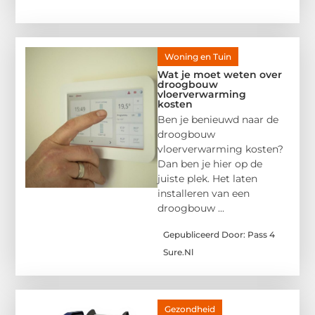
Woning en Tuin
Wat je moet weten over
droogbouw
vloerverwarming
kosten
Ben je benieuwd naar de
droogbouw
vloerverwarming kosten?
Dan ben je hier op de
juiste plek. Het laten
installeren van een
droogbouw ...
Gepubliceerd Door: Pass 4
Sure.nl
Gezondheid