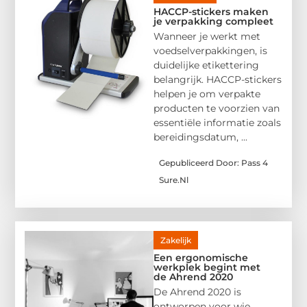
HACCP-stickers maken
je verpakking compleet
Wanneer je werkt met
voedselverpakkingen, is
duidelijke etikettering
belangrijk. HACCP-stickers
helpen je om verpakte
producten te voorzien van
essentiële informatie zoals
bereidingsdatum, ...
Gepubliceerd Door: Pass 4
Sure.nl
Zakelijk
Een ergonomische
werkplek begint met
de Ahrend 2020
De Ahrend 2020 is
ontworpen voor wie