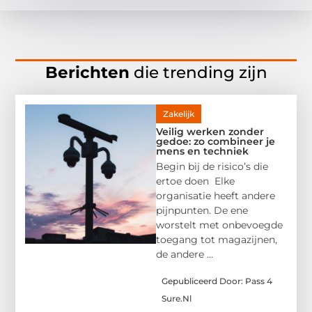
Berichten
die trending zijn
Zakelijk
Veilig werken zonder
gedoe: zo combineer je
mens en techniek
Begin bij de risico’s die
ertoe doen Elke
organisatie heeft andere
pijnpunten. De ene
worstelt met onbevoegde
toegang tot magazijnen,
de andere ...
Gepubliceerd Door: Pass 4
Sure.nl