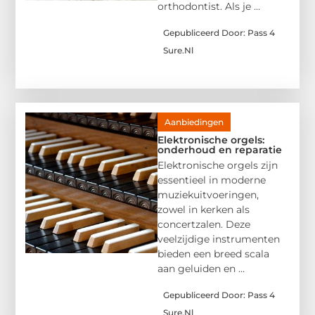
orthodontist. Als je ...
Gepubliceerd Door: Pass 4
Sure.nl
Aanbiedingen
Elektronische orgels:
onderhoud en reparatie
Elektronische orgels zijn
essentieel in moderne
muziekuitvoeringen,
zowel in kerken als
concertzalen. Deze
veelzijdige instrumenten
bieden een breed scala
aan geluiden en ...
Gepubliceerd Door: Pass 4
Sure.nl