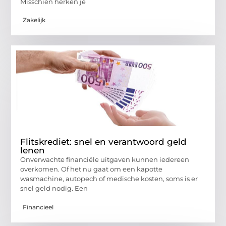
Misschien herken je
Zakelijk
Flitskrediet: snel en verantwoord geld
lenen
Onverwachte financiële uitgaven kunnen iedereen
overkomen. Of het nu gaat om een kapotte
wasmachine, autopech of medische kosten, soms is er
snel geld nodig. Een
Financieel