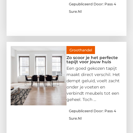
Gepubliceerd Door: Pass 4
Sure.nl
Groothandel
Zo scoor je het perfecte
tapijt voor jouw huis
Een goed gekozen tapijt
maakt direct verschil. Het
dempt geluid, voelt zacht
onder je voeten en
verbindt meubels tot een
geheel. Toch ...
Gepubliceerd Door: Pass 4
Sure.nl