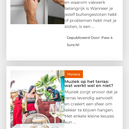
en waarom vakwerk
belangrijk is Wanneer je
jezelf buitengesloten hebt
of problemen hebt met je
sloten, is een ...
Gepubliceerd Door: Pass 4
Sure.nl
Horeca
Muziek op het terras:
wat werkt wel en niet?
Muziek zorgt ervoor dat je
terras levendig aanvoelt
en creëert een sfeer om
lekker te blijven hangen.
Met enkele kleine keuzes
kun ...