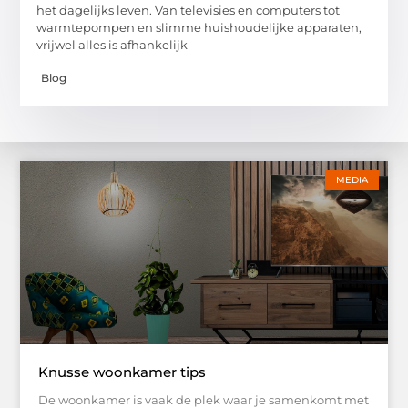
het dagelijks leven. Van televisies en computers tot
warmtepompen en slimme huishoudelijke apparaten,
vrijwel alles is afhankelijk
Blog
MEDIA
Knusse woonkamer tips
De woonkamer is vaak de plek waar je samenkomt met