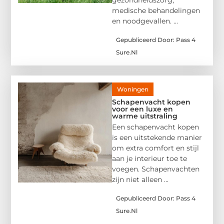
medische behandelingen
en noodgevallen. ...
Gepubliceerd Door: Pass 4
Sure.nl
Woningen
Schapenvacht kopen
voor een luxe en
warme uitstraling
Een schapenvacht kopen
is een uitstekende manier
om extra comfort en stijl
aan je interieur toe te
voegen. Schapenvachten
zijn niet alleen ...
Gepubliceerd Door: Pass 4
Sure.nl