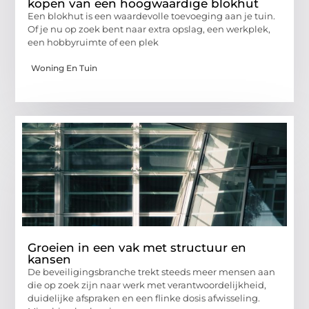
kopen van een hoogwaardige blokhut
Een blokhut is een waardevolle toevoeging aan je tuin.
Of je nu op zoek bent naar extra opslag, een werkplek,
een hobbyruimte of een plek
Woning En Tuin
Groeien in een vak met structuur en
kansen
De beveiligingsbranche trekt steeds meer mensen aan
die op zoek zijn naar werk met verantwoordelijkheid,
duidelijke afspraken en een flinke dosis afwisseling.