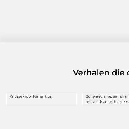
Verhalen die
Knusse woonkamer tips
Buitenreclame, een sli
om veel klanten te trekke