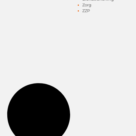
Zorg
ZZP