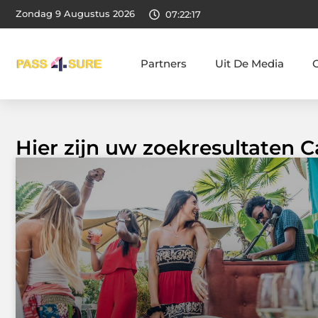
Zondag 9 Augustus 2026
07:22:18
Partners
Uit De Media
Hier zijn uw zoekresultaten C