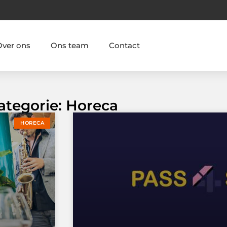
Over ons
Ons team
Contact
ategorie: Horeca
HORECA