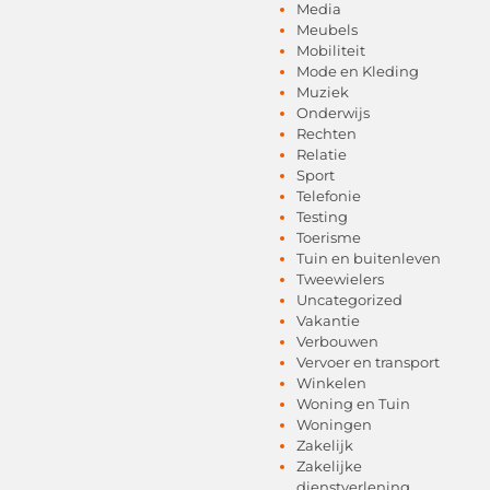
Media
Meubels
Mobiliteit
Mode en Kleding
Muziek
Onderwijs
Rechten
Relatie
Sport
Telefonie
Testing
Toerisme
Tuin en buitenleven
Tweewielers
Uncategorized
Vakantie
Verbouwen
Vervoer en transport
Winkelen
Woning en Tuin
Woningen
Zakelijk
Zakelijke
dienstverlening