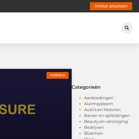
Artikel plaatsen
HORECA
Categorieën
Aanbiedingen
Alarmsysteem
Auto’s en Motoren
Banen en opleidingen
Beauty en verzorging
Bedrijven
Bloemen
Blog