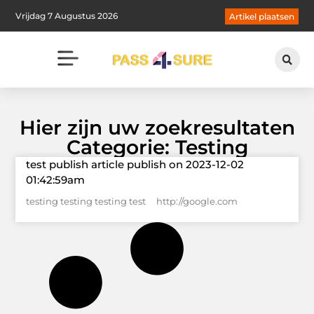
Vrijdag 7 Augustus 2026
Artikel plaatsen
Hier zijn uw zoekresultaten
Categorie: Testing
test publish article publish on 2023-12-02
01:42:59am
testing testing testing test http://google.com