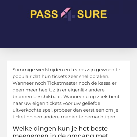
Sommige wedstrijden en teams zijn gewoon te
populair dat hun tickets zeer snel opraken.
Wanneer noch Ticketmaster noch de kassa er
geen meer heeft, zijn er eigenlijk andere
bronnen beschikbaar. Wanneer u op zoek bent
naar uw eigen tickets voor uw geliefde
uitverkochte spel, probeer dan eerst een om je
ticket op een andere manier te bemachtigen
Welke dingen kun je het beste
meenemen in de omgang met