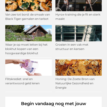
Van zee tot bord: de smaak van
Hyrox-training die je fit en sterk
Black Tiger garnalen en tarbot
maakt
Waar je op moet letten bij het
Groeien in een vak met
blokhut kopen van een
structuur en kansen
hoogwaardige blokhut
Flitskrediet: snel en
Honing: De Zoete Bron van
verantwoord geld lenen
Natuurlijke Gezondheid en
Energie
Begin vandaag nog met jouw