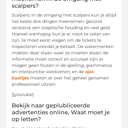
scalpers?
Scalpers. In de omgang met scalpers kun je altijd
het beste drie dingen meenemen: gezond
verstand, een sceptische houding en veel geld.
Hoewel wanhopig, kun je er nooit te zeker van
zijn. Je moet eerst vragen om de tickets te
inspecteren voordat je betaalt. De watermerken
moeten daar staan waar ze moeten staan; de
informatie moet correct en accuraat zijn; er
mogen geen fouten in de spelling, grammatica
en interpunctie voorkomen; en de
ajax
kaartjes
moeten er over het geheel genomen
professioneel uitzien.
{{youtube}
Bekijk naar geplubliceerde
advertenties online, Waat moet je
op letten?