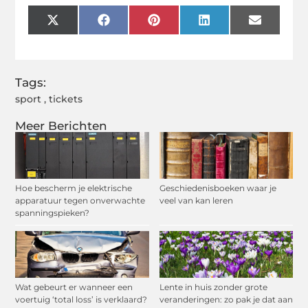
X
Facebook
Pinterest
LinkedIn
Email
(Twitter)
Tags:
sport
,
tickets
Meer Berichten
Hoe bescherm je elektrische
Geschiedenisboeken waar je
apparatuur tegen onverwachte
veel van kan leren
spanningspieken?
Wat gebeurt er wanneer een
Lente in huis zonder grote
voertuig ‘total loss’ is verklaard?
veranderingen: zo pak je dat aan