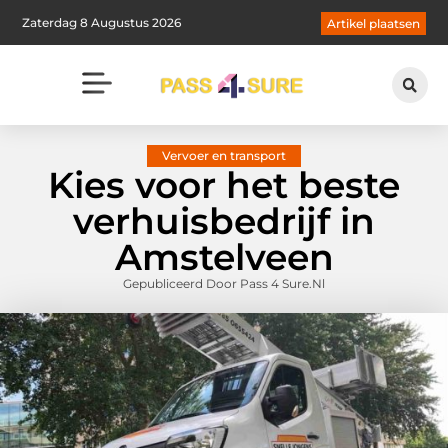
Zaterdag 8 Augustus 2026
Artikel plaatsen
Vervoer en transport
Kies voor het beste
verhuisbedrijf in
Amstelveen
Gepubliceerd Door Pass 4 Sure.nl