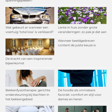
spanningspieken?
Wat gebeurt er wanneer een
Lente in huis zonder grote
voertuig ‘total loss’ is verklaard?
veranderingen: zo pak je dat aan
Wanneer beeldgedreven
content de juiste keuze is
De kracht van een inspirerende
bijeenkomst
Bekkenfysiotherapie: gerichte
De hoodie als onmisbare
ondersteuning bij klachten in
favoriet: comfort en stijl voor
het bekkengebied
dames en heren