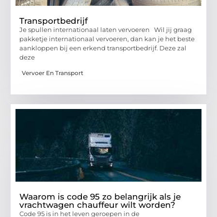
Transportbedrijf
Je spullen internationaal laten vervoeren Wil jij graag
pakketje internationaal vervoeren, dan kan je het beste
aankloppen bij een erkend transportbedrijf. Deze zal
deze
Vervoer En Transport
Waarom is code 95 zo belangrijk als je
vrachtwagen chauffeur wilt worden?
Code 95 is in het leven geroepen in de