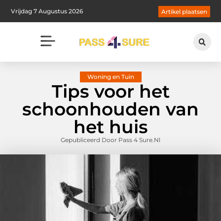
Vrijdag 7 Augustus 2026
Artikel plaatsen
Woning en Tuin
Tips voor het
schoonhouden van
het huis
Gepubliceerd Door Pass 4 Sure.nl