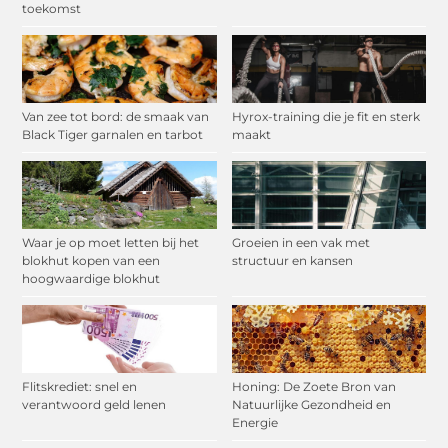
toekomst
Van zee tot bord: de smaak van
Hyrox-training die je fit en sterk
Black Tiger garnalen en tarbot
maakt
Waar je op moet letten bij het
Groeien in een vak met
blokhut kopen van een
structuur en kansen
hoogwaardige blokhut
Flitskrediet: snel en
Honing: De Zoete Bron van
verantwoord geld lenen
Natuurlijke Gezondheid en
Energie