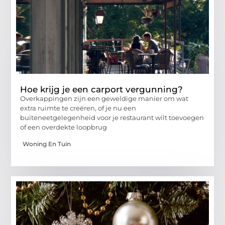
Hoe krijg je een carport vergunning?
Overkappingen zijn een geweldige manier om wat
extra ruimte te creëren, of je nu een
buiteneetgelegenheid voor je restaurant wilt toevoegen
of een overdekte loopbrug
Woning En Tuin