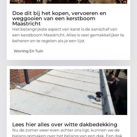
Doe dit bij het kopen, vervoeren en
weggooien van een kerstboom
Maastricht
Het belangrijkste aspect van kerst is de aanschaf van
een kerstboom Maastricht. Alles is veel gemakkelijker te
beheren en te regelen als je een lijst
Woning En Tuin
Lees hier alles over witte dakbedekking
Nu de zomer weer even achter ons ligt, kunnen we de
balans opmaken over het belang van een dak. Een dak