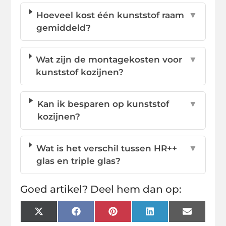
Hoeveel kost één kunststof raam
▼
gemiddeld?
Wat zijn de montagekosten voor
▼
kunststof kozijnen?
Kan ik besparen op kunststof
▼
kozijnen?
Wat is het verschil tussen HR++
▼
glas en triple glas?
Goed artikel? Deel hem dan op:
X
Facebook
Pinterest
LinkedIn
Email
(Twitter)