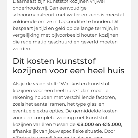
Daarnaast zijn kunststof kozijnen vrijwel
onderhoudsvrij. Een eenvoudige
schoonmaakbeurt met water en zeep is meestal
voldoende om ze in topconditie te houden. Dit
bespaart je tijd en geld op de lange termijn, in
vergelijking met bijvoorbeeld houten kozijnen
die regelmatig geschuurd en geverfd moeten
worden.
Dit kosten kunststof
kozijnen voor een heel huis
Als je de vraag stelt: “Wat kosten kunststof
kozijnen voor een heel huis?” dan moet je
rekening houden met verschillende factoren,
zoals het aantal ramen, het type glas, en
eventuele extra opties. De gemiddelde kosten
voor een complete woning met kunststof
kozijnen variëren tussen de
€8.000 en €15.000
,
afhankelijk van jouw specifieke situatie. Door
offertes te vergelijken en te kiezen voor