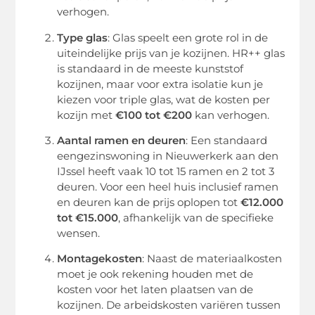
verhogen.
Type glas
: Glas speelt een grote rol in de
uiteindelijke prijs van je kozijnen. HR++ glas
is standaard in de meeste kunststof
kozijnen, maar voor extra isolatie kun je
kiezen voor triple glas, wat de kosten per
kozijn met
€100 tot €200
kan verhogen.
Aantal ramen en deuren
: Een standaard
eengezinswoning in Nieuwerkerk aan den
IJssel heeft vaak 10 tot 15 ramen en 2 tot 3
deuren. Voor een heel huis inclusief ramen
en deuren kan de prijs oplopen tot
€12.000
tot €15.000
, afhankelijk van de specifieke
wensen.
Montagekosten
: Naast de materiaalkosten
moet je ook rekening houden met de
kosten voor het laten plaatsen van de
kozijnen. De arbeidskosten variëren tussen