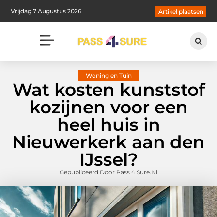
Vrijdag 7 Augustus 2026
Artikel plaatsen
Woning en Tuin
Wat kosten kunststof
kozijnen voor een
heel huis in
Nieuwerkerk aan den
IJssel?
Gepubliceerd Door Pass 4 Sure.nl