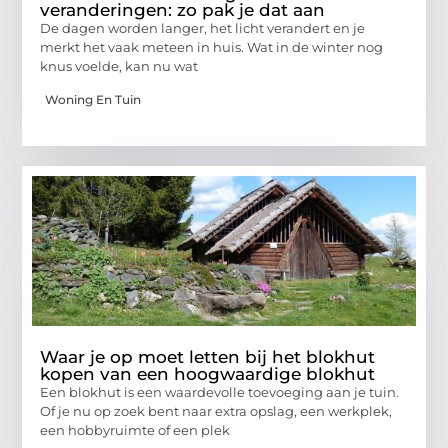
veranderingen: zo pak je dat aan
De dagen worden langer, het licht verandert en je
merkt het vaak meteen in huis. Wat in de winter nog
knus voelde, kan nu wat
Woning En Tuin
Waar je op moet letten bij het blokhut
kopen van een hoogwaardige blokhut
Een blokhut is een waardevolle toevoeging aan je tuin.
Of je nu op zoek bent naar extra opslag, een werkplek,
een hobbyruimte of een plek