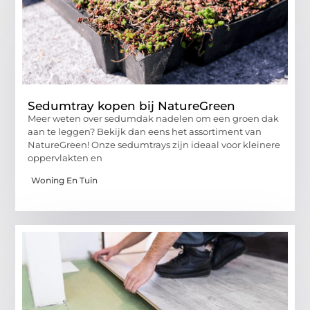
Sedumtray kopen bij NatureGreen
Meer weten over sedumdak nadelen om een groen dak
aan te leggen? Bekijk dan eens het assortiment van
NatureGreen! Onze sedumtrays zijn ideaal voor kleinere
oppervlakten en
Woning En Tuin