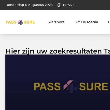
Donderdag 6 Augustus 2026
06:56:15
Partners
Uit De Media
Hier zijn uw zoekresultaten T