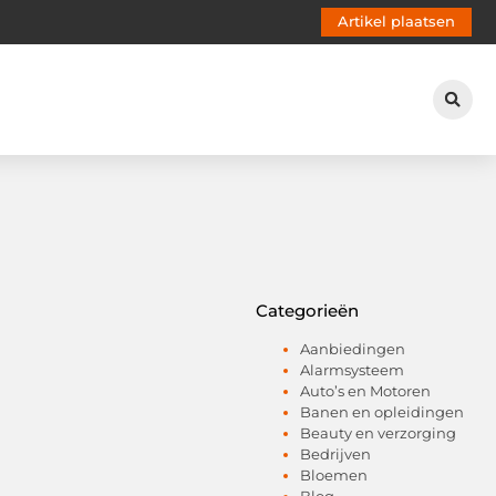
Artikel plaatsen
Categorieën
Aanbiedingen
Alarmsysteem
Auto’s en Motoren
Banen en opleidingen
Beauty en verzorging
Bedrijven
Bloemen
Blog