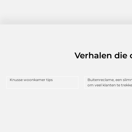
Verhalen die
Knusse woonkamer tips
Buitenreclame, een sli
om veel klanten te trekke