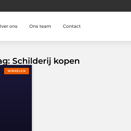
Over ons
Ons team
Contact
ag: Schilderij kopen
WINKELEN