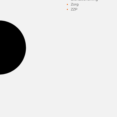
Zorg
ZZP