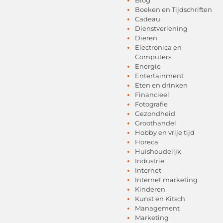
Boeken en Tijdschriften
Cadeau
Dienstverlening
Dieren
Electronica en
Computers
Energie
Entertainment
Eten en drinken
Financieel
Fotografie
Gezondheid
Groothandel
Hobby en vrije tijd
Horeca
Huishoudelijk
Industrie
Internet
Internet marketing
Kinderen
Kunst en Kitsch
Management
Marketing