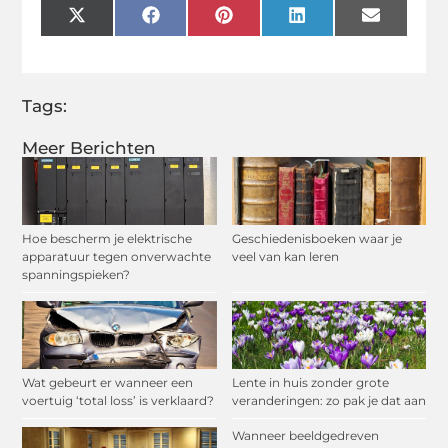
X
Facebook
Pinterest
LinkedIn
Email
(Twitter)
Tags:
Meer Berichten
Hoe bescherm je elektrische
Geschiedenisboeken waar je
apparatuur tegen onverwachte
veel van kan leren
spanningspieken?
Wat gebeurt er wanneer een
Lente in huis zonder grote
voertuig ‘total loss’ is verklaard?
veranderingen: zo pak je dat aan
Wanneer beeldgedreven