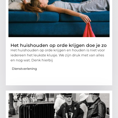
Het huishouden op orde krijgen doe je zo
Het huishouden op orde krijgen en houden is niet voor
iedereen het leukste klusje. We zijn druk met van alles
en nog wat. Denk hierbij
Dienstverlening