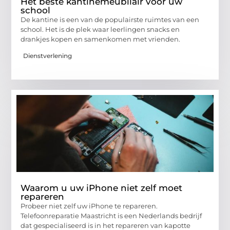
Het beste kantinemeubilair voor uw
school
De kantine is een van de populairste ruimtes van een
school. Het is de plek waar leerlingen snacks en
drankjes kopen en samenkomen met vrienden.
Dienstverlening
Waarom u uw iPhone niet zelf moet
repareren
Probeer niet zelf uw iPhone te repareren.
Telefoonreparatie Maastricht is een Nederlands bedrijf
dat gespecialiseerd is in het repareren van kapotte