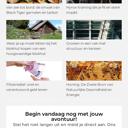
Van zee tot bord: de smaak van
Hyrox-training die je fit en sterk
Black Tiger garnalen en tarbot
maakt
Waar je op moet letten bij het
Groeien in een vak met
blokhut kopen van een
structuur en kansen
hoogwaardige blokhut
Flitskrediet: snel en
Honing: De Zoete Bron van
verantwoord geld lenen
Natuurlijke Gezondheid en
Energie
Begin vandaag nog met jouw
avontuur!
Stel het niet langer uit en meld je direct aan. Ons