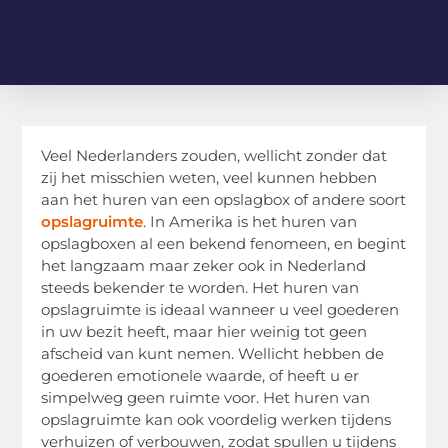
Veel Nederlanders zouden, wellicht zonder dat
zij het misschien weten, veel kunnen hebben
aan het huren van een opslagbox of andere soort
opslagruimte
. In Amerika is het huren van
opslagboxen al een bekend fenomeen, en begint
het langzaam maar zeker ook in Nederland
steeds bekender te worden. Het huren van
opslagruimte is ideaal wanneer u veel goederen
in uw bezit heeft, maar hier weinig tot geen
afscheid van kunt nemen. Wellicht hebben de
goederen emotionele waarde, of heeft u er
simpelweg geen ruimte voor. Het huren van
opslagruimte kan ook voordelig werken tijdens
verhuizen of verbouwen, zodat spullen u tijdens