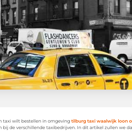
en taxi wilt bestellen in omgeving
tilburg taxi waalwijk loon 
n bij de verschillende taxibedrijven. In dit artikel zullen we