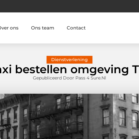
Over ons
Ons team
Contact
Dienstverlening
axi bestellen omgeving T
Gepubliceerd Door Pass 4 Sure.nl