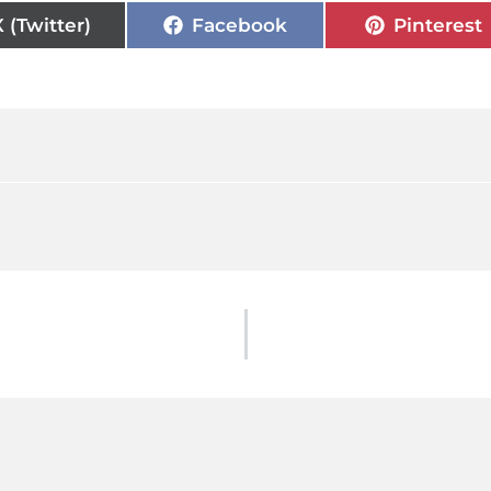
X (Twitter)
Facebook
Pinterest