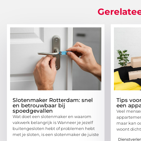
Gerelatee
Slotenmaker Rotterdam: snel
Tips voo
en betrouwbaar bij
een appa
spoedgevallen
Veel mensen
Wat doet een slotenmaker en waarom
appartement
vakwerk belangrijk is Wanneer je jezelf
maar kan oo
buitengesloten hebt of problemen hebt
woont dicht
met je sloten, is een slotenmaker de juiste
Dienstverle