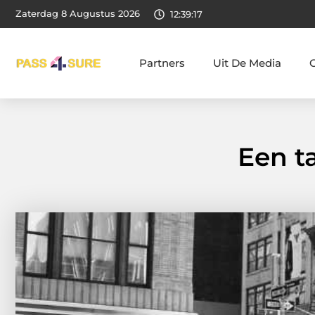
Zaterdag 8 Augustus 2026
12:39:18
Partners
Uit De Media
Een t