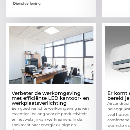
Dienstverlening
Verbeter de werkomgeving
Er komt 
met efficiënte LED kantoor- en
bereid j
werkplaatsverlichting
Airconditio
Een goed verlichte werkomgeving is van
belangrijks
essentieel belang voor de productiviteit
veel huizen
en het welzijn van werknemers. In de
comfortabel
zoektocht naar energiezuinige en
warmste m