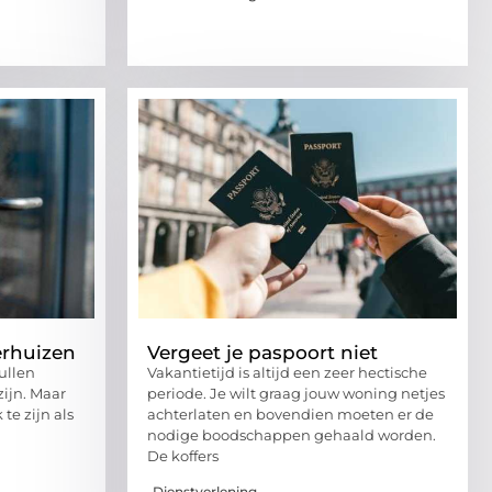
verhuizen
Vergeet je paspoort niet
pullen
Vakantietijd is altijd een zeer hectische
ijn. Maar
periode. Je wilt graag jouw woning netjes
 te zijn als
achterlaten en bovendien moeten er de
nodige boodschappen gehaald worden.
De koffers
Dienstverlening