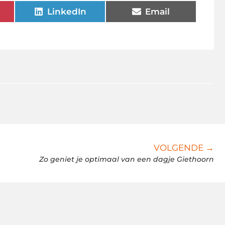
LinkedIn
Email
VOLGENDE →
Zo geniet je optimaal van een dagje Giethoorn