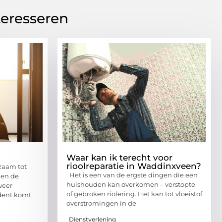
teresseren
Waar kan ik terecht voor
rioolreparatie in Waddinxveen?
zaam tot
Het is een van de ergste dingen die een
men de
huishouden kan overkomen – verstopte
weer
of gebroken riolering. Het kan tot vloeistof
dent komt
overstromingen in de
Dienstverlening