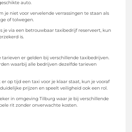
geschikte auto.
om je niet voor vervelende verrassingen te staan als
age of tolwegen.
Als je via een betrouwbaar taxibedrijf reserveert, kun
rzekerd is.
tarieven er gelden bij verschillende taxibedrijven.
rden waarbij alle bedrijven dezelfde tarieven
r op tijd een taxi voor je klaar staat, kun je vooraf
delijke prijzen en speelt veiligheid ook een rol.
Zeker in omgeving Tilburg waar je bij verschillende
bele rit zonder onverwachte kosten.