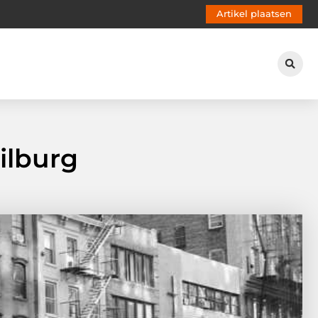
Artikel plaatsen
ilburg