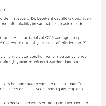
.
en?
worden ingevoerd. Dit betekent dat alle taxibedrijven
meer afhankelijk zijn van het lokale beleid of de
jdtarief. Het starttarief zal €3,19 bedragen en per
0,41 per minuut als je stilstaat of minder dan 25
ens of lange afstanden, kunnen er nog aanvullende
f duidelijk gecommuniceerd worden door het
te van het aanhouden van een taxi op straat. Ten
je klaar staat. Dit is vooral handig als je op een
 is en hoeveel personen er meegaan. Hierdoor kan