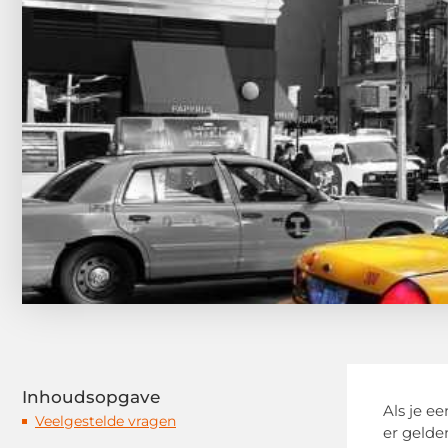
Inhoudsopgave
Als je e
Veelgestelde vragen
er gelde