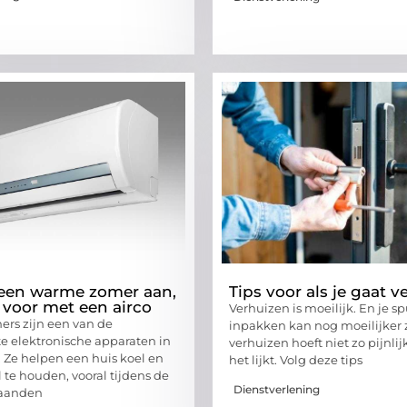
een warme zomer aan,
Tips voor als je gaat 
e voor met een airco
Verhuizen is moeilijk. En je s
ners zijn een van de
inpakken kan nog moeilijker z
te elektronische apparaten in
verhuizen hoeft niet zo pijnlijk
. Ze helpen een huis koel en
het lijkt. Volg deze tips
 te houden, vooral tijdens de
Dienstverlening
aanden