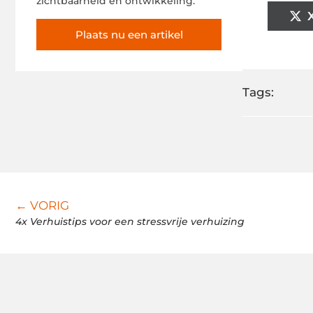
zichtbaarheid en ontwikkeling.
Plaats nu een artikel
Tags:
← VORIG
4x Verhuistips voor een stressvrije verhuizing