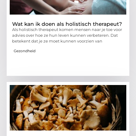
Wat kan ik doen als holistisch therapeut?
Als holistisch therapeut komen mensen naar je toe voor
advies over hoe ze hun leven kunnen verbeteren. Dat
betekent dat je ze moet kunnen voorzien van
Gezondheid