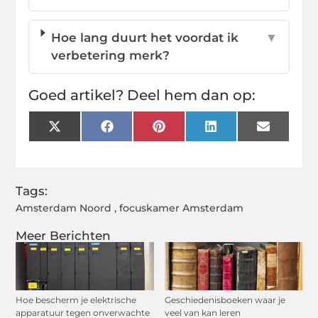
Hoe lang duurt het voordat ik
▼
verbetering merk?
Goed artikel? Deel hem dan op:
X
Facebook
Pinterest
LinkedIn
Email
(Twitter)
Tags:
Amsterdam Noord
,
focuskamer Amsterdam
Meer Berichten
Hoe bescherm je elektrische
Geschiedenisboeken waar je
apparatuur tegen onverwachte
veel van kan leren