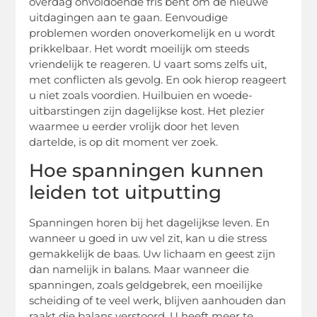
overdag onvoldoende fris bent om de nieuwe
uitdagingen aan te gaan. Eenvoudige
problemen worden onoverkomelijk en u wordt
prikkelbaar. Het wordt moeilijk om steeds
vriendelijk te reageren. U vaart soms zelfs uit,
met conflicten als gevolg. En ook hierop reageert
u niet zoals voordien. Huilbuien en woede-
uitbarstingen zijn dagelijkse kost. Het plezier
waarmee u eerder vrolijk door het leven
dartelde, is op dit moment ver zoek.
Hoe spanningen kunnen
leiden tot uitputting
Spanningen horen bij het dagelijkse leven. En
wanneer u goed in uw vel zit, kan u die stress
gemakkelijk de baas. Uw lichaam en geest zijn
dan namelijk in balans. Maar wanneer die
spanningen, zoals geldgebrek, een moeilijke
scheiding of te veel werk, blijven aanhouden dan
raakt die balans verstoord. U heeft meer te