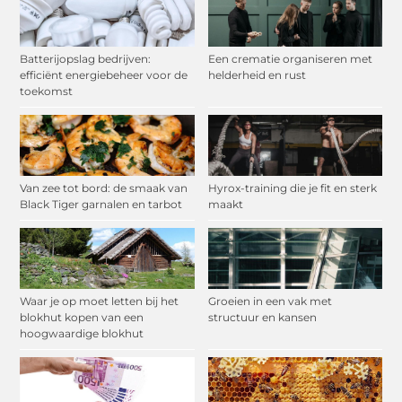
Batterijopslag bedrijven:
Een crematie organiseren met
efficiënt energiebeheer voor de
helderheid en rust
toekomst
Van zee tot bord: de smaak van
Hyrox-training die je fit en sterk
Black Tiger garnalen en tarbot
maakt
Waar je op moet letten bij het
Groeien in een vak met
blokhut kopen van een
structuur en kansen
hoogwaardige blokhut