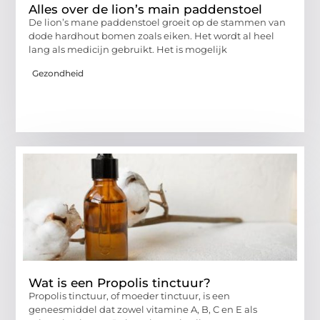
Alles over de lion’s main paddenstoel
De lion’s mane paddenstoel groeit op de stammen van
dode hardhout bomen zoals eiken. Het wordt al heel
lang als medicijn gebruikt. Het is mogelijk
Gezondheid
Wat is een Propolis tinctuur?
Propolis tinctuur, of moeder tinctuur, is een
geneesmiddel dat zowel vitamine A, B, C en E als