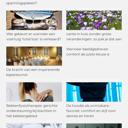
spanningspieken?
Wat gebeurt er wanneer een
Lente in huis zonder grote
voertuig ‘total loss’ is verklaard?
veranderingen: zo pak je dat aan
Wanneer beeldgedreven
content de juiste keuze is
De kracht van een inspirerende
bijeenkomst
Bekkenfysiotherapie: gerichte
De hoodie als onmisbare
ondersteuning bij klachten in
favoriet: comfort en stijl voor
het bekkengebied
dames en heren