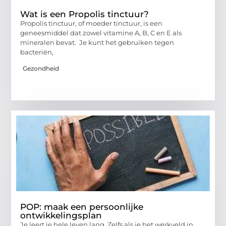
Wat is een Propolis tinctuur?
Propolis tinctuur, of moeder tinctuur, is een
geneesmiddel dat zowel vitamine A, B, C en E als
mineralen bevat. Je kunt het gebruiken tegen
bacteriën,
Gezondheid
POP: maak een persoonlijke
ontwikkelingsplan
Je leert je hele leven lang. Zelfs als je het werkveld in