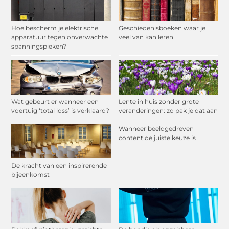
Hoe bescherm je elektrische
Geschiedenisboeken waar je
apparatuur tegen onverwachte
veel van kan leren
spanningspieken?
Wat gebeurt er wanneer een
Lente in huis zonder grote
voertuig ‘total loss’ is verklaard?
veranderingen: zo pak je dat aan
Wanneer beeldgedreven
content de juiste keuze is
De kracht van een inspirerende
bijeenkomst