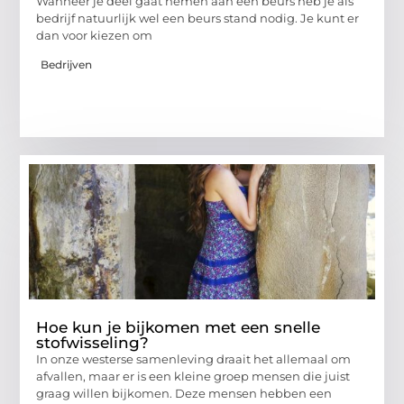
Wanneer je deel gaat nemen aan een beurs heb je als
bedrijf natuurlijk wel een beurs stand nodig. Je kunt er
dan voor kiezen om
Bedrijven
Hoe kun je bijkomen met een snelle
stofwisseling?
In onze westerse samenleving draait het allemaal om
afvallen, maar er is een kleine groep mensen die juist
graag willen bijkomen. Deze mensen hebben een