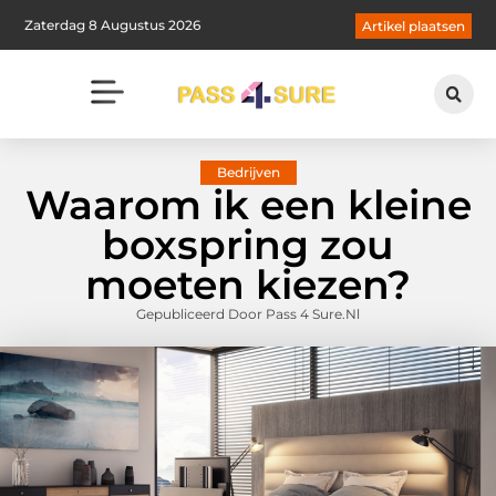
Zaterdag 8 Augustus 2026
Artikel plaatsen
Bedrijven
Waarom ik een kleine
boxspring zou
moeten kiezen?
Gepubliceerd Door Pass 4 Sure.nl