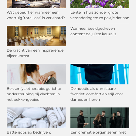
Wat gebeurt er wanneer een
Lente in huis zonder grote
voertuig ‘total loss’ is verklaard?
veranderingen: zo pak je dat aan
Wanneer beeldgedreven
content de juiste keuze is
De kracht van een inspirerende
bijeenkomst
Bekkenfysiotherapie: gerichte
De hoodie als onmisbare
ondersteuning bij klachten in
favoriet: comfort en stijl voor
het bekkengebied
dames en heren
Batterijopslag bedrijven:
Een crematie organiseren met