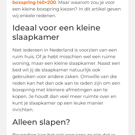
boxspring 140×200
. Maar waarom zou je voor
een kleine boxspring kiezen? In dit artikel geven
wij enkele redenen.
Ideaal voor een kleine
slaapkamer
Niet iedereen in Nederland is voorzien van een
ruim huis. Of je hebt misschien wel een ruime
woning, maar een kleine slaapkamer. Naast een
bed wil jij de slaapkamer natuurlijk ook
gebruiken voor andere zaken. Omwille van die
reden kan het dan ook aan te raden zijn om een
boxspring met kleinere afmetingen aan te
kopen. Je houdt dan veel meer ruimte over en
kunt je slaapkamer op een leuke manier
inrichten.
Alleen slapen?
Bovendien kan het ook nog eens zo zijn dat je