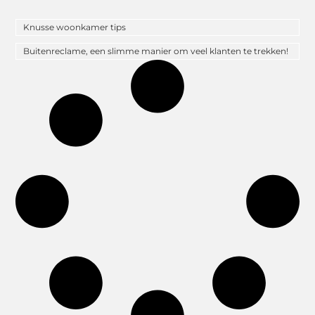
Knusse woonkamer tips
Buitenreclame, een slimme manier om veel klanten te trekken!