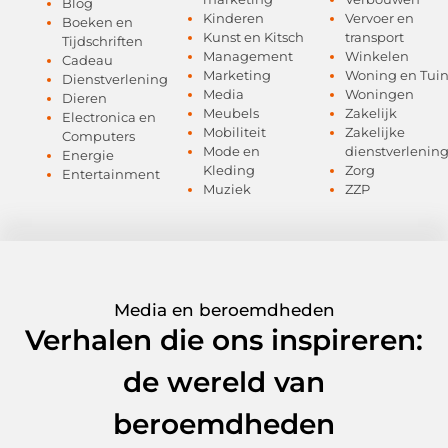
Blog
Kinderen
Vervoer en
Boeken en
Kunst en Kitsch
transport
Tijdschriften
Management
Winkelen
Cadeau
Marketing
Woning en Tui
Dienstverlening
Media
Woningen
Dieren
Meubels
Zakelijk
Electronica en
Mobiliteit
Zakelijke
Computers
Mode en
dienstverlenin
Energie
Kleding
Zorg
Entertainment
Muziek
ZZP
Media en beroemdheden
Verhalen die ons inspireren:
de wereld van
beroemdheden