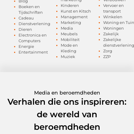
Blog
Kinderen
Vervoer en
Boeken en
Kunst en Kitsch
transport
Tijdschriften
Management
Winkelen
Cadeau
Marketing
Woning en Tui
Dienstverlening
Media
Woningen
Dieren
Meubels
Zakelijk
Electronica en
Mobiliteit
Zakelijke
Computers
Mode en
dienstverlenin
Energie
Kleding
Zorg
Entertainment
Muziek
ZZP
Media en beroemdheden
Verhalen die ons inspireren:
de wereld van
beroemdheden