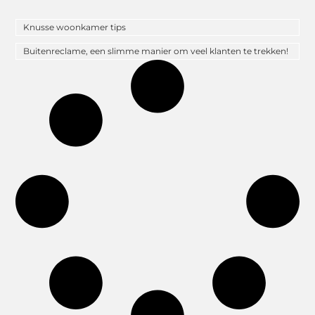
Knusse woonkamer tips
Buitenreclame, een slimme manier om veel klanten te trekken!