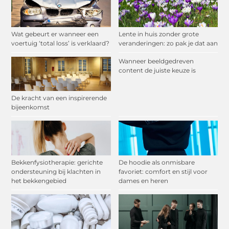
Wat gebeurt er wanneer een
Lente in huis zonder grote
voertuig ‘total loss’ is verklaard?
veranderingen: zo pak je dat aan
Wanneer beeldgedreven
content de juiste keuze is
De kracht van een inspirerende
bijeenkomst
Bekkenfysiotherapie: gerichte
De hoodie als onmisbare
ondersteuning bij klachten in
favoriet: comfort en stijl voor
het bekkengebied
dames en heren