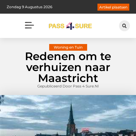
Zondag 9 Augustus 2026
Artikel plaatsen
Woning en Tuin
Redenen om te
verhuizen naar
Maastricht
Gepubliceerd Door Pass 4 Sure.nl