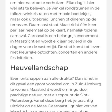
om hier naartoe te verhuizen. Elke dag is hier
wel iets te beleven. Je winkel rondstruinen in de
talloze winkelstraten met mooie boetiekjes,
maar ook uitgebreid lunchen of dineren op de
terrassen. Daarnaast staat Maastricht één keer
per jaar helemaal op de kaart, namelijk tijdens
carnaval. Carnaval is een belangrijk evenement
in Maastricht en wordt elk jaar gevierd in de
dagen voor de vastentijd. De stad komt tot leven
met kleurrijke optochten, concerten en andere
festiviteiten.
Heuvellandschap
Even ontsnappen aan alle drukte? Dan is het in
dit geval een groot voordeel om in Zuid-Limburg
te wonen. Maastricht wordt omringd door
prachtige natuur, met als toppunt de Sint-
Pietersberg. Vanaf deze berg heb je prachtig
uitzicht op de Maas. Daarnaast ligt niet ver van
Maastricht ook een paar andere prachtige