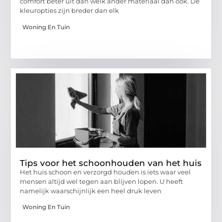
comfort beter uit dan welk ander materiaal dan ook. De
kleuropties zijn breder dan elk
Woning En Tuin
Tips voor het schoonhouden van het huis
Het huis schoon en verzorgd houden is iets waar veel
mensen altijd wel tegen aan blijven lopen. U heeft
namelijk waarschijnlijk een heel druk leven
Woning En Tuin