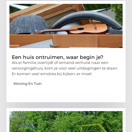
Een huis ontruimen, waar begin je?
Als er familie overlijdt of iemand verhuist naar een
verzorgingshuis, kom je voor veel uitdagingen te staan.
Er komen veel emoties bij kijken, er moet
Woning En Tuin