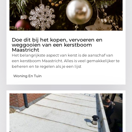
Doe dit bij het kopen, vervoeren en
weggooien van een kerstboom
Maastricht
Het belangrijkste aspect van kerst is de aanschaf van
een kerstboom Maastricht. Alles is veel gemakkelijker te
beheren en te regelen als je een lijst
Woning En Tuin