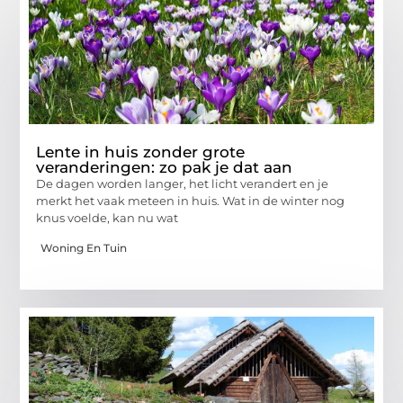
Lente in huis zonder grote
veranderingen: zo pak je dat aan
De dagen worden langer, het licht verandert en je
merkt het vaak meteen in huis. Wat in de winter nog
knus voelde, kan nu wat
Woning En Tuin