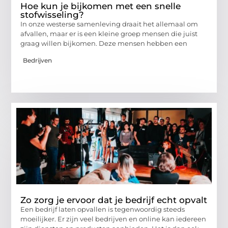
Hoe kun je bijkomen met een snelle
stofwisseling?
In onze westerse samenleving draait het allemaal om
afvallen, maar er is een kleine groep mensen die juist
graag willen bijkomen. Deze mensen hebben een
Bedrijven
Zo zorg je ervoor dat je bedrijf echt opvalt
Een bedrijf laten opvallen is tegenwoordig steeds
moeilijker. Er zijn veel bedrijven en online kan iedereen