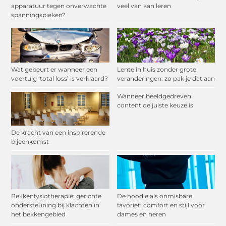
apparatuur tegen onverwachte
veel van kan leren
spanningspieken?
Wat gebeurt er wanneer een
Lente in huis zonder grote
voertuig ‘total loss’ is verklaard?
veranderingen: zo pak je dat aan
Wanneer beeldgedreven
content de juiste keuze is
De kracht van een inspirerende
bijeenkomst
Bekkenfysiotherapie: gerichte
De hoodie als onmisbare
ondersteuning bij klachten in
favoriet: comfort en stijl voor
het bekkengebied
dames en heren