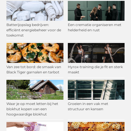
Batterijopslag bedrijven:
Een crematie organiseren met
efficiënt energiebeheer voor de
helderheid en rust
toekomst
Van zee tot bord: de smaak van
Hyrox-training die je fit en sterk
Black Tiger garnalen en tarbot
maakt
Waar je op moet letten bij het
Groeien in een vak met
blokhut kopen van een
structuur en kansen
hoogwaardige blokhut