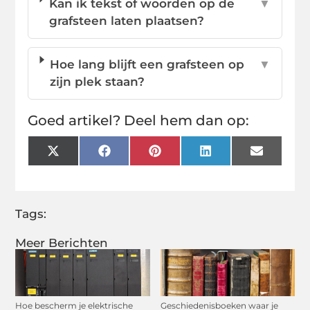
Kan ik tekst of woorden op de
▼
grafsteen laten plaatsen?
Hoe lang blijft een grafsteen op
▼
zijn plek staan?
Goed artikel? Deel hem dan op:
X
Facebook
Pinterest
LinkedIn
Email
(Twitter)
Tags:
Meer Berichten
Hoe bescherm je elektrische
Geschiedenisboeken waar je