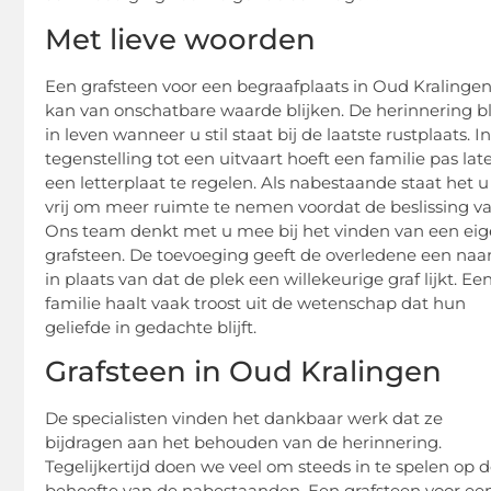
Met lieve woorden
Een grafsteen voor een begraafplaats in Oud Kralinge
kan van onschatbare waarde blijken. De herinnering bli
in leven wanneer u stil staat bij de laatste rustplaats. I
tegenstelling tot een uitvaart hoeft een familie pas lat
een letterplaat te regelen. Als nabestaande staat het u
vrij om meer ruimte te nemen voordat de beslissing val
Ons team denkt met u mee bij het vinden van een ei
grafsteen. De toevoeging geeft de overledene een na
in plaats van dat de plek een willekeurige graf lijkt. Ee
familie haalt vaak troost uit de wetenschap dat hun
geliefde in gedachte blijft.
Grafsteen in Oud Kralingen
De specialisten vinden het dankbaar werk dat ze
bijdragen aan het behouden van de herinnering.
Tegelijkertijd doen we veel om steeds in te spelen op 
behoefte van de nabestaanden. Een grafsteen voor ee