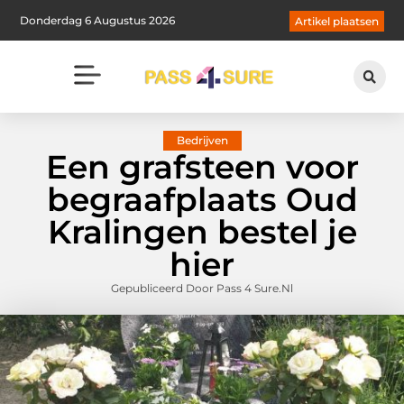
Donderdag 6 Augustus 2026
Artikel plaatsen
Bedrijven
Een grafsteen voor
begraafplaats Oud
Kralingen bestel je
hier
Gepubliceerd Door Pass 4 Sure.nl