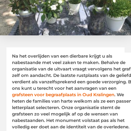
Na het overlijden van een dierbare krijgt u als
nabestaande met veel zaken te maken. Behalve de
organisatie van de uitvaart vraagt vervolgens het graf
zelf om aandacht. De laatste rustplaats van de gelief
verdient als vanzelfsprekend een goede verzorging. B
ons kunt u terecht voor het aanvragen van een
grafsteen voor
begraafplaats in Oud Kralingen
. We
heten de families van harte welkom als ze een passe
letterplaat selecteren. Onze organisatie stemt de
grafsteen zo veel mogelijk af op de wensen van
nabestaanden. Het monument volstaat pas als het
volledig eer doet aan de identiteit van de overledene.