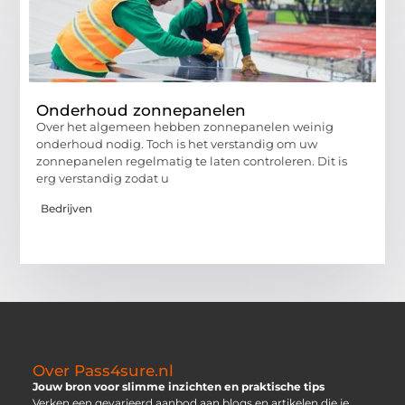
Onderhoud zonnepanelen
Over het algemeen hebben zonnepanelen weinig
onderhoud nodig. Toch is het verstandig om uw
zonnepanelen regelmatig te laten controleren. Dit is
erg verstandig zodat u
Bedrijven
Over Pass4sure.nl
Jouw bron voor slimme inzichten en praktische tips
Verken een gevarieerd aanbod aan blogs en artikelen die je