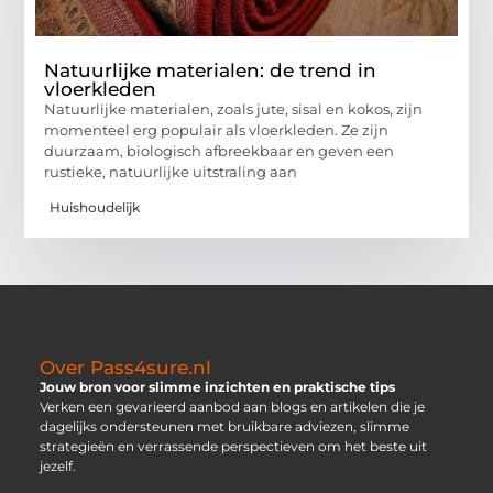
Natuurlijke materialen: de trend in
vloerkleden
Natuurlijke materialen, zoals jute, sisal en kokos, zijn
momenteel erg populair als vloerkleden. Ze zijn
duurzaam, biologisch afbreekbaar en geven een
rustieke, natuurlijke uitstraling aan
Huishoudelijk
Over Pass4sure.nl
Jouw bron voor slimme inzichten en praktische tips
Verken een gevarieerd aanbod aan blogs en artikelen die je
dagelijks ondersteunen met bruikbare adviezen, slimme
strategieën en verrassende perspectieven om het beste uit
jezelf.