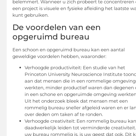
belemmert. Wanneer u zich probeert te concentreren
een project is visuele en fysieke afleiding het laatste w
kunt gebruiken.
De voordelen van een
opgeruimd bureau
Een schoon en opgeruimd bureau kan een aantal
geweldige voordelen hebben, waaronder:
Verhoogde productiviteit: Een studie van het
Princeton University Neuroscience Institute toon
aan dat mensen die in een rommelige omgeving
werkten, minder productief waren dan degenen 
in een schone en opgeruimde omgeving werkten
Uit het onderzoek bleek dat mensen met een
rommelig bureau sneller afgeleid waren en er la
over deden om taken af te ronden.
Verhoogde creativiteit: Een rommelig bureau ka
daadwerkelijk leiden tot verminderde creativiteit.
uw bureau rommelig is, is uw geest dat ook. Dit 