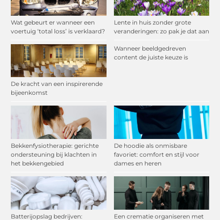
Wat gebeurt er wanneer een
Lente in huis zonder grote
voertuig ‘total loss’ is verklaard?
veranderingen: zo pak je dat aan
Wanneer beeldgedreven
content de juiste keuze is
De kracht van een inspirerende
bijeenkomst
Bekkenfysiotherapie: gerichte
De hoodie als onmisbare
ondersteuning bij klachten in
favoriet: comfort en stijl voor
het bekkengebied
dames en heren
Batterijopslag bedrijven:
Een crematie organiseren met