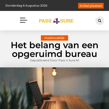
Donderdag 6 Augustus 2026
Artikel plaatsen
Huishoudelijk
Het belang van een
opgeruimd bureau
Gepubliceerd Door Pass 4 Sure.nl