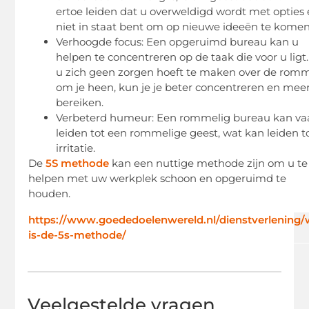
ertoe leiden dat u overweldigd wordt met opties
niet in staat bent om op nieuwe ideeën te komen
Verhoogde focus: Een opgeruimd bureau kan u
helpen te concentreren op de taak die voor u ligt.
u zich geen zorgen hoeft te maken over de rom
om je heen, kun je je beter concentreren en mee
bereiken.
Verbeterd humeur: Een rommelig bureau kan va
leiden tot een rommelige geest, wat kan leiden t
irritatie.
De
5S methode
kan een nuttige methode zijn om u te
helpen met uw werkplek schoon en opgeruimd te
houden.
https://www.goededoelenwereld.nl/dienstverlening/
is-de-5s-methode/
Veelgestelde vragen