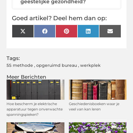
geestelijke gezondheid?
Goed artikel? Deel hem dan op:
X
Facebook
Pinterest
LinkedIn
Email
(Twitter)
Tags:
5S methode
,
opgeruimd bureau
,
werkplek
Meer Berichten
Hoe bescherm je elektrische
Geschiedenisboeken waar je
apparatuur tegen onverwachte
veel van kan leren
spanningspieken?