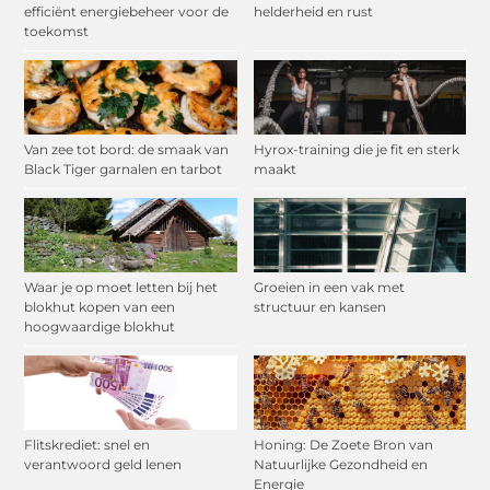
efficiënt energiebeheer voor de
helderheid en rust
toekomst
Van zee tot bord: de smaak van
Hyrox-training die je fit en sterk
Black Tiger garnalen en tarbot
maakt
Waar je op moet letten bij het
Groeien in een vak met
blokhut kopen van een
structuur en kansen
hoogwaardige blokhut
Flitskrediet: snel en
Honing: De Zoete Bron van
verantwoord geld lenen
Natuurlijke Gezondheid en
Energie