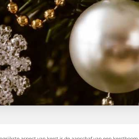
ngrijkste aspect van kerst is de aanschaf van een kerstboom 