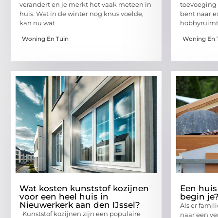
verandert en je merkt het vaak meteen in
toevoeging a
huis. Wat in de winter nog knus voelde,
bent naar e
kan nu wat
hobbyruimte
Woning En Tuin
Woning En 
Wat kosten kunststof kozijnen
Een huis
voor een heel huis in
begin je
Nieuwerkerk aan den IJssel?
Als er famil
Kunststof kozijnen zijn een populaire
naar een ve