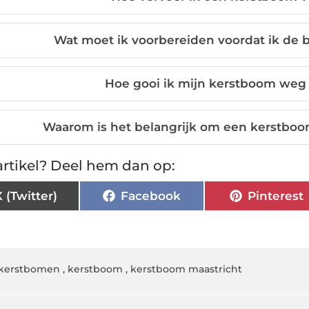
Wat moet ik voorbereiden voordat ik de
Hoe gooi ik mijn kerstboom weg
Waarom is het belangrijk om een kerstboo
rtikel? Deel hem dan op:
X (Twitter)
Facebook
Pinterest
kerstbomen
,
kerstboom
,
kerstboom maastricht