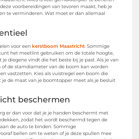
je deze voorbereidingen van tevoren maakt, heb je
emen te verminderen. Wat moet er dan allemaal
entieel
kelen voor een
kerstboom Maastricht
. Sommige
unt het meetlint gebruiken om de totale hoogte,
 diegene vindt die het beste bij je past. Als je van
en of de stamdiameter van de boom kan worden
 vastzetten. Kies als vuistregel een boom die
t je de maat van je boomtopper meet als je besluit
tricht beschermen
zorg er dan voor dat je je handen beschermt met
edekken, zodat het wordt beschermd tegen de
aan de auto te binden. Sommige
ooraf bellen om te weten of je deze spullen mee