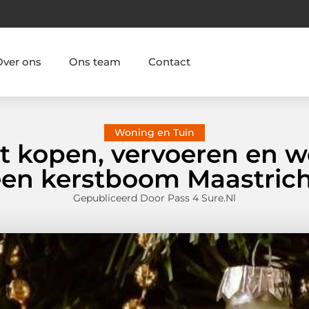
Over ons
Ons team
Contact
Woning en Tuin
het kopen, vervoeren en 
en kerstboom Maastric
Gepubliceerd Door Pass 4 Sure.nl