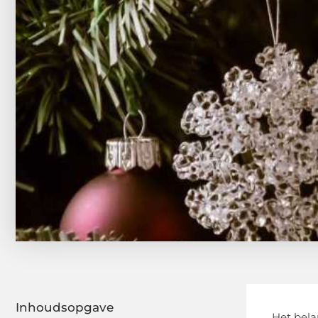
Inhoudsopgave
Het bela