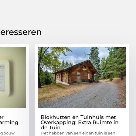
teresseren
er
Blokhutten en Tuinhuis met
arming
Overkapping: Extra Ruimte in
de Tuin
oogbouw
Het hebben van een eigen tuin is een