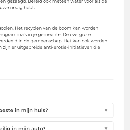
n gezaagd. Bereid ook meteen water voor als de
euwe nodig hebt.
eggooien. Het recyclen van de boom kan worden
programma’s in je gemeente. De overgrote
rverdeeld in de gemeenschap. Het kan ook worden
jn er uitgebreide anti-erosie-initiatieven die
este in mijn huis?
▼
ilig in mijn auto?
▼