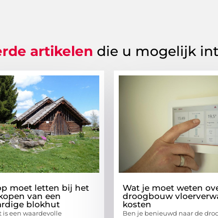
rde artikelen
die u mogelijk in
op moet letten bij het
Wat je moet weten ov
kopen van een
droogbouw vloerverw
rdige blokhut
kosten
 is een waardevolle
Ben je benieuwd naar de dr