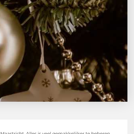
Maastricht. Alles is veel gemakkelijker te beheren