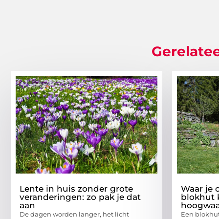
Gerelatee
Lente in huis zonder grote
Waar je 
veranderingen: zo pak je dat
blokhut 
aan
hoogwaa
De dagen worden langer, het licht
Een blokhut