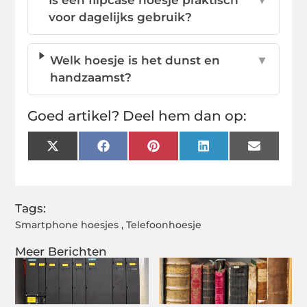
voor dagelijks gebruik?
Welk hoesje is het dunst en
▼
handzaamst?
Goed artikel? Deel hem dan op:
X
Facebook
Pinterest
LinkedIn
Email
(Twitter)
Tags:
Smartphone hoesjes
,
Telefoonhoesje
Meer Berichten