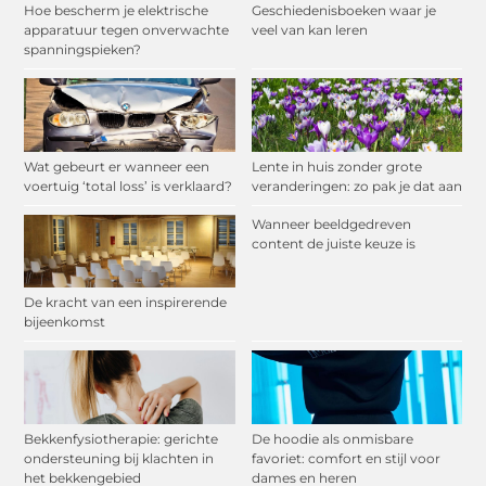
Hoe bescherm je elektrische
Geschiedenisboeken waar je
apparatuur tegen onverwachte
veel van kan leren
spanningspieken?
Wat gebeurt er wanneer een
Lente in huis zonder grote
voertuig ‘total loss’ is verklaard?
veranderingen: zo pak je dat aan
Wanneer beeldgedreven
content de juiste keuze is
De kracht van een inspirerende
bijeenkomst
Bekkenfysiotherapie: gerichte
De hoodie als onmisbare
ondersteuning bij klachten in
favoriet: comfort en stijl voor
het bekkengebied
dames en heren