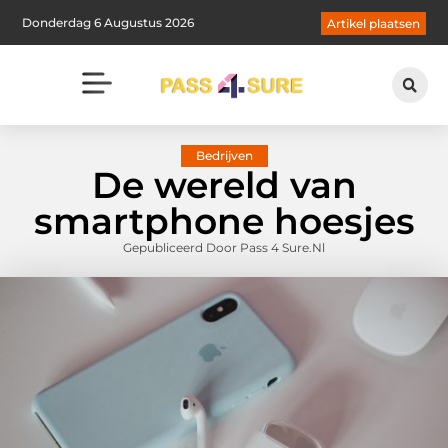
Donderdag 6 Augustus 2026
Artikel plaatsen
Bedrijven
De wereld van
smartphone hoesjes
Gepubliceerd Door Pass 4 Sure.nl