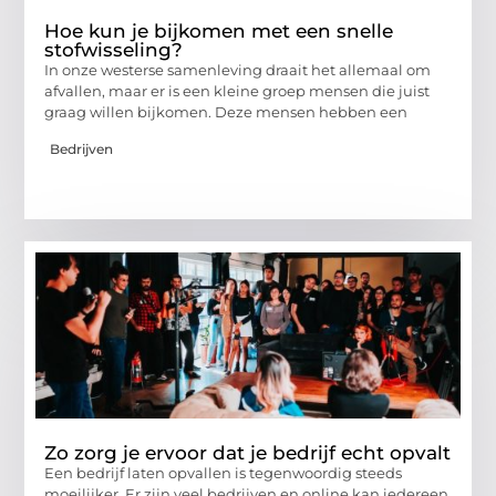
Hoe kun je bijkomen met een snelle
stofwisseling?
In onze westerse samenleving draait het allemaal om
afvallen, maar er is een kleine groep mensen die juist
graag willen bijkomen. Deze mensen hebben een
Bedrijven
Zo zorg je ervoor dat je bedrijf echt opvalt
Een bedrijf laten opvallen is tegenwoordig steeds
moeilijker. Er zijn veel bedrijven en online kan iedereen