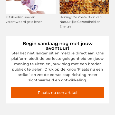
Flitskrediet: snel en
Honing: De Zoete Bron van
verantwoord geld lenen
Natuurlijke Gezondheid en
Energie
Begin vandaag nog met jouw
avontuur!
Stel het niet langer uit en meld je direct aan. Ons
platform biedt de perfecte gelegenheid om jouw
mening te uiten en jouw blog met een breder
publiek te delen. Druk op de knop ‘Plaats nu een
artikel’ en zet de eerste stap richting meer
zichtbaarheid en ontwikkeling.
Plaats nu een artikel