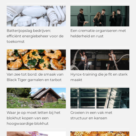
Batterijopslag bedrijven:
Een crematie organiseren met
efficiënt energiebeheer voor de
helderheid en rust
toekomst
Van zee tot bord: de smaak van
Hyrox-training die je fit en sterk
Black Tiger garnalen en tarbot
maakt
Waar je op moet letten bij het
Groeien in een vak met
blokhut kopen van een
structuur en kansen
hoogwaardige blokhut