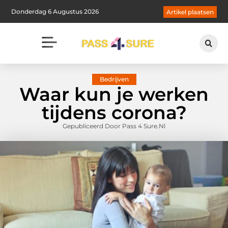
Donderdag 6 Augustus 2026
Artikel plaatsen
Bedrijven
Waar kun je werken
tijdens corona?
Gepubliceerd Door Pass 4 Sure.nl