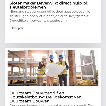
Slotenmaker Beverwijk: direct hulp bij
sleutelproblemen
Niemand staat er graag bij: je deur gaat op slot en je
sleutel ligt binnen, of je bent je sleutel kwijtgeraakt.
Dergelijke onverwachte situaties zijn
Bedrijven
Duurzaam Bouwbedrijf en
Houtskeletbouw: De Toekomst van
Duurzaam Bouwen
Duurzaam bouwen als noodzakelijke stap vooruit De