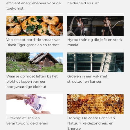
efficiënt energiebeheer voor de
helderheid en rust
toekomst
Van zee tot bord: de smaak van
Hyrox-training die je fit en sterk
Black Tiger garnalen en tarbot
maakt
Waar je op moet letten bij het
Groeien in een vak met
blokhut kopen van een
structuur en kansen
hoogwaardige blokhut
Flitskrediet: snel en
Honing: De Zoete Bron van
verantwoord geld lenen
Natuurlijke Gezondheid en
Energie