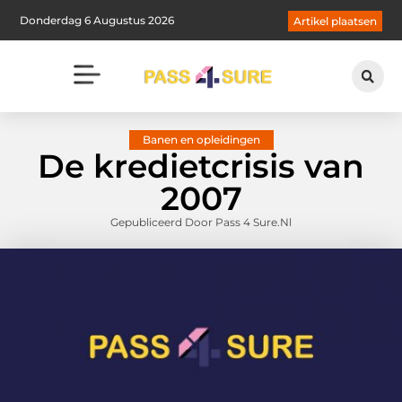
Donderdag 6 Augustus 2026
Artikel plaatsen
Banen en opleidingen
De kredietcrisis van
2007
Gepubliceerd Door Pass 4 Sure.nl