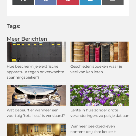
X
Facebook
Pinterest
LinkedIn
Email
(Twitter)
Tags:
Meer Berichten
Hoe bescherm je elektrische
Geschiedenisboeken waar je
apparatuur tegen onverwachte
veel van kan leren
spanningspieken?
Wat gebeurt er wanneer een
Lente in huis zonder grote
voertuig ‘total loss’ is verklaard?
veranderingen: zo pak je dat aan
Wanneer beeldgedreven
content de juiste keuze is