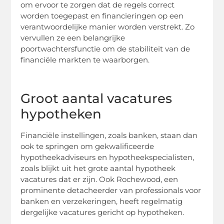
om ervoor te zorgen dat de regels correct
worden toegepast en financieringen op een
verantwoordelijke manier worden verstrekt. Zo
vervullen ze een belangrijke
poortwachtersfunctie om de stabiliteit van de
financiële markten te waarborgen.
Groot aantal vacatures
hypotheken
Financiële instellingen, zoals banken, staan dan
ook te springen om gekwalificeerde
hypotheekadviseurs en hypotheekspecialisten,
zoals blijkt uit het grote aantal hypotheek
vacatures dat er zijn. Ook Rochewood, een
prominente detacheerder van professionals voor
banken en verzekeringen, heeft regelmatig
dergelijke vacatures gericht op hypotheken.