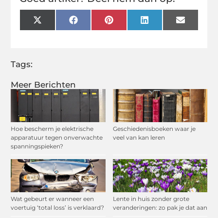
X
Facebook
Pinterest
LinkedIn
Email
(Twitter)
Tags:
Meer Berichten
Hoe bescherm je elektrische
Geschiedenisboeken waar je
apparatuur tegen onverwachte
veel van kan leren
spanningspieken?
Wat gebeurt er wanneer een
Lente in huis zonder grote
voertuig ‘total loss’ is verklaard?
veranderingen: zo pak je dat aan