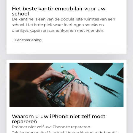
Het beste kantinemeubilair voor uw
school
De kantine is een van de populairste ruimtes van een
school. Het is de plek waar leerlingen snacks en
drankjes kopen en samenkomen met vrienden.
Dienstverlening
Waarom u uw iPhone niet zelf moet
repareren
Probeer niet zelf uw iPhone te repareren.
Telefoonreparatie Maastricht is een Nederlands bedrijf