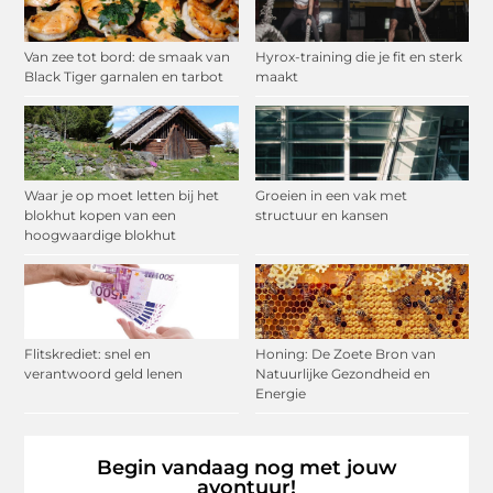
Van zee tot bord: de smaak van
Hyrox-training die je fit en sterk
Black Tiger garnalen en tarbot
maakt
Waar je op moet letten bij het
Groeien in een vak met
blokhut kopen van een
structuur en kansen
hoogwaardige blokhut
Flitskrediet: snel en
Honing: De Zoete Bron van
verantwoord geld lenen
Natuurlijke Gezondheid en
Energie
Begin vandaag nog met jouw
avontuur!