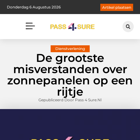
Donderdag 6 Augustus 2026
Artikel plaatsen
Dienstverlening
De grootste
misverstanden over
zonnepanelen op een
rijtje
Gepubliceerd Door Pass 4 Sure.nl