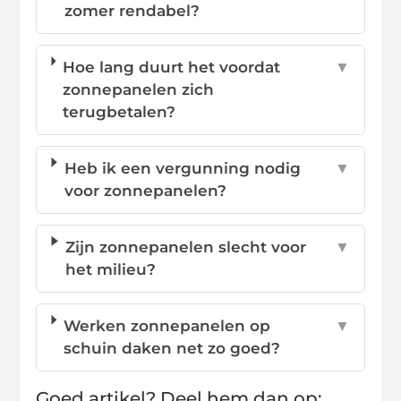
zomer rendabel?
Hoe lang duurt het voordat
▼
zonnepanelen zich
terugbetalen?
Heb ik een vergunning nodig
▼
voor zonnepanelen?
Zijn zonnepanelen slecht voor
▼
het milieu?
Werken zonnepanelen op
▼
schuin daken net zo goed?
Goed artikel? Deel hem dan op: