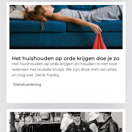
Het huishouden op orde krijgen doe je zo
Het huishouden op orde krijgen en houden is niet voor
iedereen het leukste klusje. We zijn druk met van alles
en nog wat. Denk hierbij
Dienstverlening