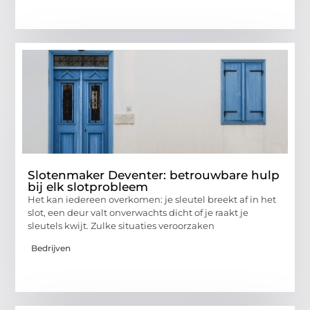
Slotenmaker Deventer: betrouwbare hulp
bij elk slotprobleem
Het kan iedereen overkomen: je sleutel breekt af in het
slot, een deur valt onverwachts dicht of je raakt je
sleutels kwijt. Zulke situaties veroorzaken
Bedrijven