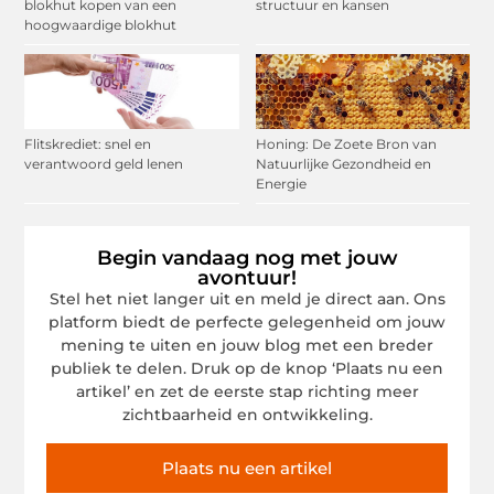
blokhut kopen van een
structuur en kansen
hoogwaardige blokhut
Flitskrediet: snel en
Honing: De Zoete Bron van
verantwoord geld lenen
Natuurlijke Gezondheid en
Energie
Begin vandaag nog met jouw
avontuur!
Stel het niet langer uit en meld je direct aan. Ons
platform biedt de perfecte gelegenheid om jouw
mening te uiten en jouw blog met een breder
publiek te delen. Druk op de knop ‘Plaats nu een
artikel’ en zet de eerste stap richting meer
zichtbaarheid en ontwikkeling.
Plaats nu een artikel