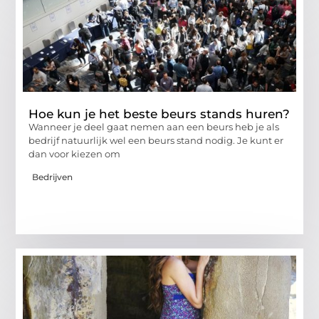
Hoe kun je het beste beurs stands huren?
Wanneer je deel gaat nemen aan een beurs heb je als
bedrijf natuurlijk wel een beurs stand nodig. Je kunt er
dan voor kiezen om
Bedrijven