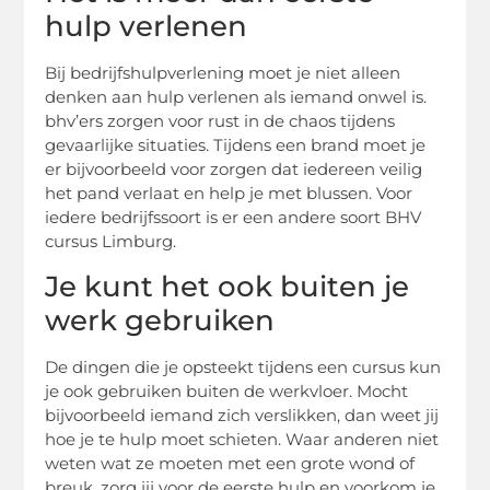
hulp verlenen
Bij bedrijfshulpverlening moet je niet alleen
denken aan hulp verlenen als iemand onwel is.
bhv’ers zorgen voor rust in de chaos tijdens
gevaarlijke situaties. Tijdens een brand moet je
er bijvoorbeeld voor zorgen dat iedereen veilig
het pand verlaat en help je met blussen. Voor
iedere bedrijfssoort is er een andere soort BHV
cursus Limburg.
Je kunt het ook buiten je
werk gebruiken
De dingen die je opsteekt tijdens een cursus kun
je ook gebruiken buiten de werkvloer. Mocht
bijvoorbeeld iemand zich verslikken, dan weet jij
hoe je te hulp moet schieten. Waar anderen niet
weten wat ze moeten met een grote wond of
breuk, zorg jij voor de eerste hulp en voorkom je