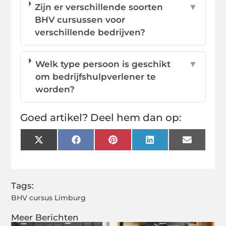
Zijn er verschillende soorten
▼
BHV cursussen voor
verschillende bedrijven?
Welk type persoon is geschikt
▼
om bedrijfshulpverlener te
worden?
Goed artikel? Deel hem dan op:
X
Facebook
Pinterest
LinkedIn
Email
(Twitter)
Tags:
BHV cursus Limburg
Meer Berichten