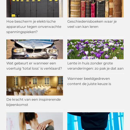
Hoe bescherm je elektrische
Geschiedenisboeken waar je
apparatuur tegen onverwachte
veel van kan leren
spanningspieken?
Wat gebeurt er wanneer een
Lente in huis zonder grote
voertuig ‘total loss’ is verklaard?
veranderingen: zo pak je dat aan
Wanneer beeldgedreven
content de juiste keuze is
De kracht van een inspirerende
bijeenkomst