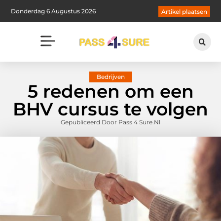
Donderdag 6 Augustus 2026
Artikel plaatsen
Bedrijven
5 redenen om een
BHV cursus te volgen
Gepubliceerd Door Pass 4 Sure.nl