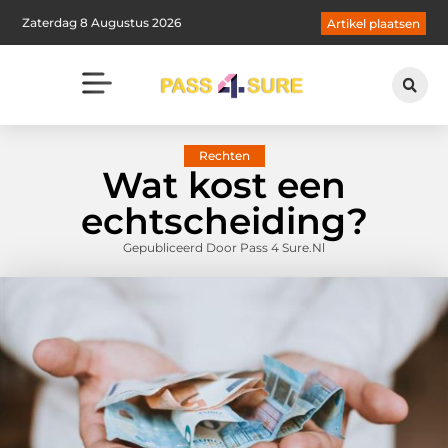
Zaterdag 8 Augustus 2026
Artikel plaatsen
Rechten
Wat kost een
echtscheiding?
Gepubliceerd Door Pass 4 Sure.nl