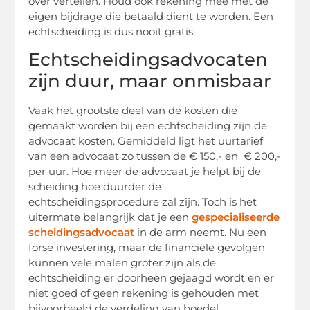
over vertellen. Houd ook rekening mee met de
eigen bijdrage die betaald dient te worden. Een
echtscheiding is dus nooit gratis.
Echtscheidingsadvocaten
zijn duur, maar onmisbaar
Vaak het grootste deel van de kosten die
gemaakt worden bij een echtscheiding zijn de
advocaat kosten. Gemiddeld ligt het uurtarief
van een advocaat zo tussen de € 150,- en € 200,-
per uur. Hoe meer de advocaat je helpt bij de
scheiding hoe duurder de
echtscheidingsprocedure zal zijn. Toch is het
uitermate belangrijk dat je een
gespecialiseerde
scheidingsadvocaat
in de arm neemt. Nu een
forse investering, maar de financiële gevolgen
kunnen vele malen groter zijn als de
echtscheiding er doorheen gejaagd wordt en er
niet goed of geen rekening is gehouden met
bijvoorbeeld de verdeling van boedel,