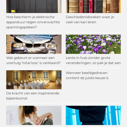
Hoe bescherm je elektrische
Geschiedenisboeken waar je
apparatuur tegen onverwachte
veel van kan leren
spanningspieken?
Wat gebeurt er wanneer een
Lente in huis zonder grote
voertuig ‘total loss’ is verklaard?
veranderingen: zo pak je dat aan
Wanneer beeldgedreven
content de juiste keuze is
De kracht van een inspirerende
bijeenkomst