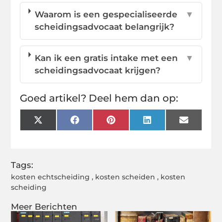
Waarom is een gespecialiseerde
▼
scheidingsadvocaat belangrijk?
Kan ik een gratis intake met een
▼
scheidingsadvocaat krijgen?
Goed artikel? Deel hem dan op:
X
Facebook
Pinterest
LinkedIn
Email
(Twitter)
Tags:
kosten echtscheiding
,
kosten scheiden
,
kosten
scheiding
Meer Berichten