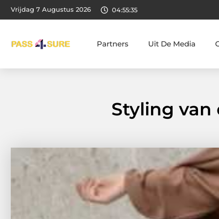
Vrijdag 7 Augustus 2026
04:55:36
Partners
Uit De Media
Styling van