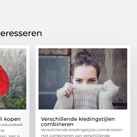
teresseren
li kopen
Verschillende kledingstijlen
combineren
schaduwdoek
Verschillende kledingstijlen combineren
 te
Het combineren van verschillende
en. Het is