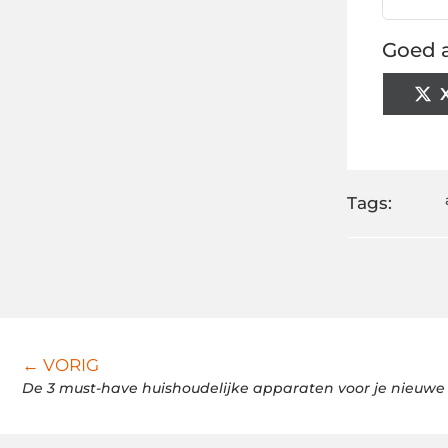
Goed a
Tags:
← VORIG
De 3 must-have huishoudelijke apparaten voor je nieuw