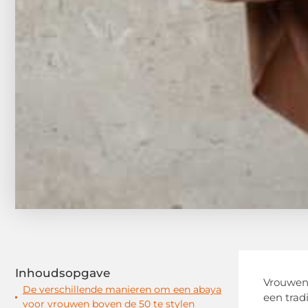
Inhoudsopgave
Vrouwen 
De verschillende manieren om een abaya
een trad
voor vrouwen boven de 50 te stylen