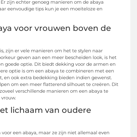
. Er zijn echter genoeg manieren om de abaya
paar eenvoudige tips kun je een moeiteloze en
aya voor vrouwen boven de
s, zijn er vele manieren om het te stylen naar
oorkeur geven aan een meer bescheiden look, is het
n goede optie. Dit biedt dekking voor de armen en
dere optie is om een abaya te combineren met een
it, en ook extra bedekking bieden indien gewenst.
lpen om een meer flatterend silhouet te creëren. Dit
t zoveel verschillende manieren om een abaya te
e vrouw.
het lichaam van oudere
n voor een abaya, maar ze zijn niet allemaal even