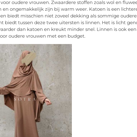
 voor oudere vrouwen. Zwaardere stoffen zoals wol en fluwee
m en ongemakkelijk zijn bij warm weer. Katoen is een lichte
en biedt misschien niet zoveel dekking als sommige oudere
t biedt tussen deze twee uitersten is linnen. Het is licht g
waarder dan katoen en kreukt minder snel. Linnen is ook een 
 voor oudere vrouwen met een budget.