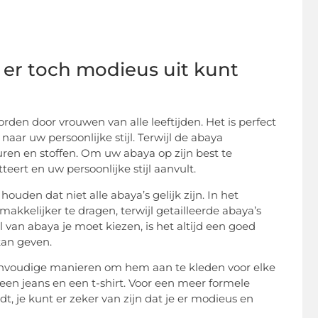
 er toch modieus uit kunt
den door vrouwen van alle leeftijden. Het is perfect
ar uw persoonlijke stijl. Terwijl de abaya
leuren en stoffen. Om uw abaya op zijn best te
eert en uw persoonlijke stijl aanvult.
ouden dat niet alle abaya’s gelijk zijn. In het
kkelijker te dragen, terwijl getailleerde abaya’s
l van abaya je moet kiezen, is het altijd een goed
kan geven.
eenvoudige manieren om hem aan te kleden voor elke
en jeans en een t-shirt. Voor een meer formele
t, je kunt er zeker van zijn dat je er modieus en