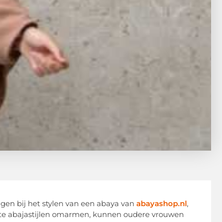
en bij het stylen van een abaya van
abayashop.nl
,
uste abajastijlen omarmen, kunnen oudere vrouwen