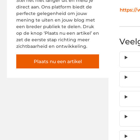
Stel het niet langer uit en meld je
direct aan. Ons platform biedt de
https:/
perfecte gelegenheid om jouw
mening te uiten en jouw blog met
een breder publiek te delen. Druk
op de knop ‘Plaats nu een artikel’ en
Veel
zet de eerste stap richting meer
zichtbaarheid en ontwikkeling.
Plaats nu een artikel