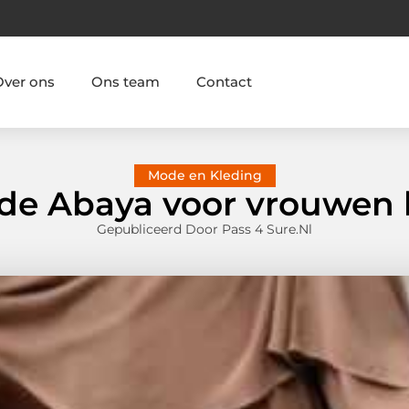
Over ons
Ons team
Contact
Mode en Kleding
 de Abaya voor vrouwen
Gepubliceerd Door Pass 4 Sure.nl