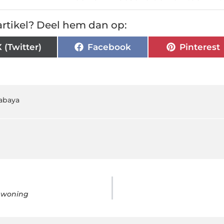
rtikel? Deel hem dan op:
X (Twitter)
Facebook
Pinterest
abaya
e woning