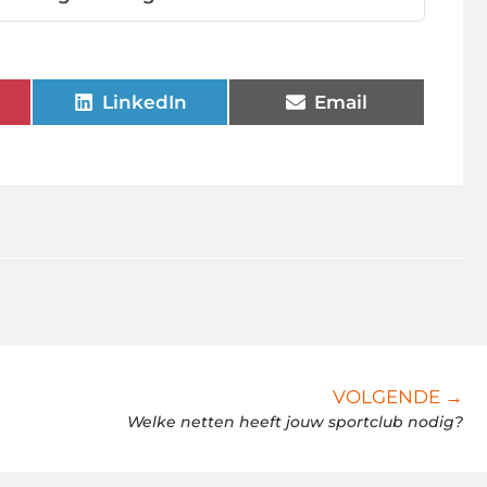
LinkedIn
Email
VOLGENDE →
Welke netten heeft jouw sportclub nodig?