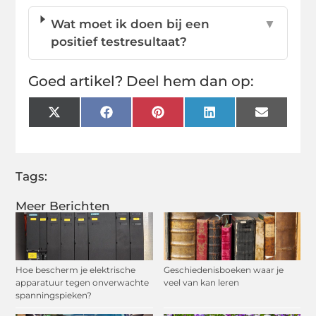
Wat moet ik doen bij een
▼
positief testresultaat?
Goed artikel? Deel hem dan op:
X
Facebook
Pinterest
LinkedIn
Email
(Twitter)
Tags:
Meer Berichten
Hoe bescherm je elektrische
Geschiedenisboeken waar je
apparatuur tegen onverwachte
veel van kan leren
spanningspieken?