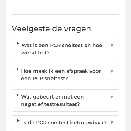
Veelgestelde vragen
Wat is een PCR sneltest en hoe
▼
werkt het?
Hoe maak ik een afspraak voor
▼
een PCR sneltest?
Wat gebeurt er met een
▼
negatief testresultaat?
Is de PCR sneltest betrouwbaar?
▼