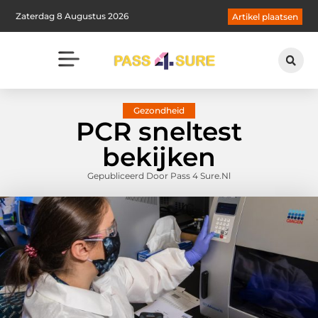
Zaterdag 8 Augustus 2026
Artikel plaatsen
Gezondheid
PCR sneltest
bekijken
Gepubliceerd Door Pass 4 Sure.nl