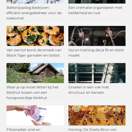
Batterijopslag bedrijven:
Een crematie organiseren met
efficiënt energiebeheer voor de
helderheid en rust
toekomst
Van zee tot bord: de smaak van
Hyrox-training die je fit en sterk
Black Tiger garnalen en tarbot
maakt
Waar je op moet letten bij het
Groeien in een vak met
blokhut kopen van een
structuur en kansen
hoogwaardige blokhut
Flitskrediet: snel en
Honing: De Zoete Bron van