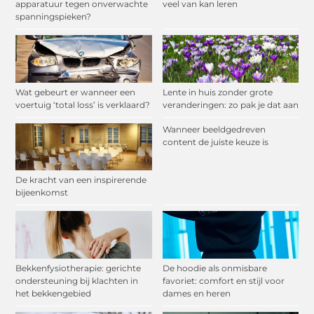
apparatuur tegen onverwachte
veel van kan leren
spanningspieken?
Wat gebeurt er wanneer een
Lente in huis zonder grote
voertuig ‘total loss’ is verklaard?
veranderingen: zo pak je dat aan
Wanneer beeldgedreven
content de juiste keuze is
De kracht van een inspirerende
bijeenkomst
Bekkenfysiotherapie: gerichte
De hoodie als onmisbare
ondersteuning bij klachten in
favoriet: comfort en stijl voor
het bekkengebied
dames en heren