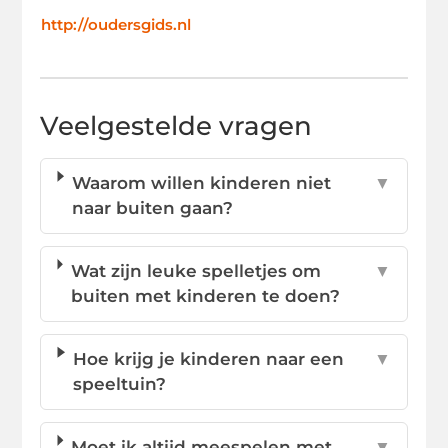
http://oudersgids.nl
Veelgestelde vragen
Waarom willen kinderen niet
▼
naar buiten gaan?
Wat zijn leuke spelletjes om
▼
buiten met kinderen te doen?
Hoe krijg je kinderen naar een
▼
speeltuin?
Moet ik altijd meespelen met
▼