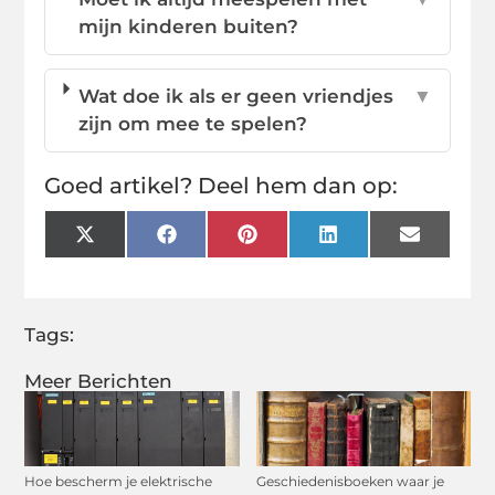
mijn kinderen buiten?
Wat doe ik als er geen vriendjes
▼
zijn om mee te spelen?
Goed artikel? Deel hem dan op:
X
Facebook
Pinterest
LinkedIn
Email
(Twitter)
Tags:
Meer Berichten
Hoe bescherm je elektrische
Geschiedenisboeken waar je