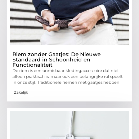
Riem zonder Gaatjes: De Nieuwe
Standaard in Schoonheid en
Functionaliteit
De riem is een onmisbaar kledingaccessoire dat niet
alleen praktisch is, maar ook een belangrijke rol speelt
in onze stijl. Traditionele riemen met gaatjes hebben
Zakelijk