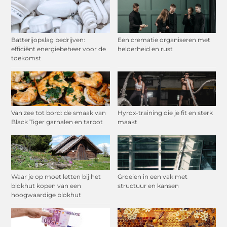
Batterijopslag bedrijven:
Een crematie organiseren met
efficiënt energiebeheer voor de
helderheid en rust
toekomst
Van zee tot bord: de smaak van
Hyrox-training die je fit en sterk
Black Tiger garnalen en tarbot
maakt
Waar je op moet letten bij het
Groeien in een vak met
blokhut kopen van een
structuur en kansen
hoogwaardige blokhut