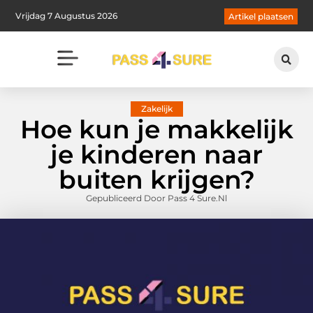
Vrijdag 7 Augustus 2026
Artikel plaatsen
Zakelijk
Hoe kun je makkelijk
je kinderen naar
buiten krijgen?
Gepubliceerd Door Pass 4 Sure.nl