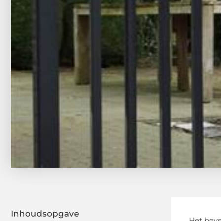
Inhoudsopgave
Het beve