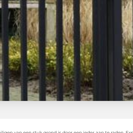
iligen van een stuk grond is door een ieder aan te raden. E