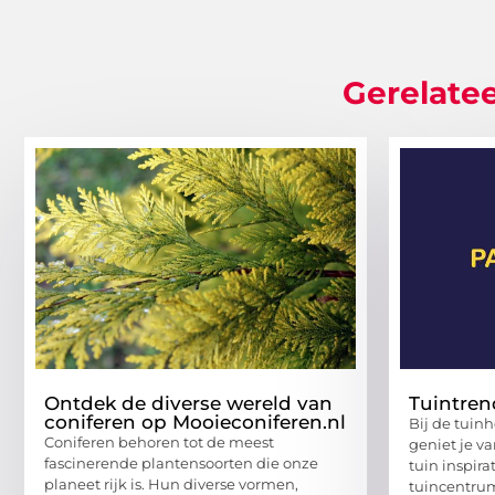
Gerelatee
Ontdek de diverse wereld van
Tuintren
coniferen op Mooieconiferen.nl
Bij de tuin
Coniferen behoren tot de meest
geniet je v
fascinerende plantensoorten die onze
tuin inspira
planeet rijk is. Hun diverse vormen,
tuincentrum