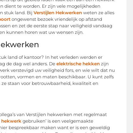
en dient te worden. Er zijn vele mogelijkheden
n stuk land. Bij
Verstijlen Hekwerken
weten ze alles
poort
ongewenst bezoek vriendelijk op afstand
sen en zet de eerste stap naar veiligheid vandaag
ken kunnen horen wat uw wensen zijn.
e hekwerken
tuk land of kantoor? In het verleden werden er
ag de dag wel anders. De
elektrische hekken
zijn
erk verstevigd uw veiligheid fors, en wie wilt dat nu
grootten, vormen en maten beschikbaar. U kunt zelfs
 ze staan voor betrouwbaarheid, kwaliteit en
ollega’s van Verstijlen hekwerken met regelmaat
n hekwerk
gebruiken’ is een veelgemaakte
manier bespreekbaar maken want er is een geweldig