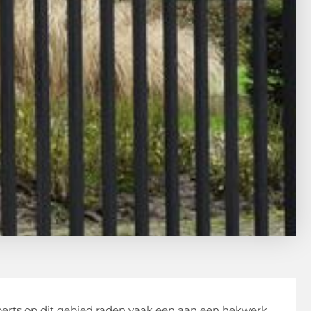
xperts op dit gebied raden vaak een aan een hekwerk