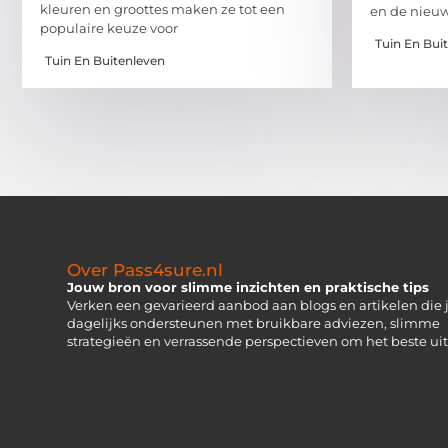
kleuren en groottes maken ze tot een
en de nieuw
populaire keuze voor
Tuin En Bui
Tuin En Buitenleven
Over Pass4sure.nl
Jouw bron voor slimme inzichten en praktische tips
Verken een gevarieerd aanbod aan blogs en artikelen die 
dagelijks ondersteunen met bruikbare adviezen, slimme
strategieën en verrassende perspectieven om het beste uit 