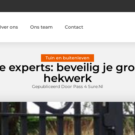
Over ons
Ons team
Contact
Tuin en buitenleven
e experts: beveilig je g
hekwerk
Gepubliceerd Door Pass 4 Sure.nl