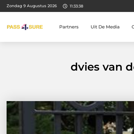
Zondag 9 Augustus 2026
11:33:39
Partners
Uit De Media
dvies van d