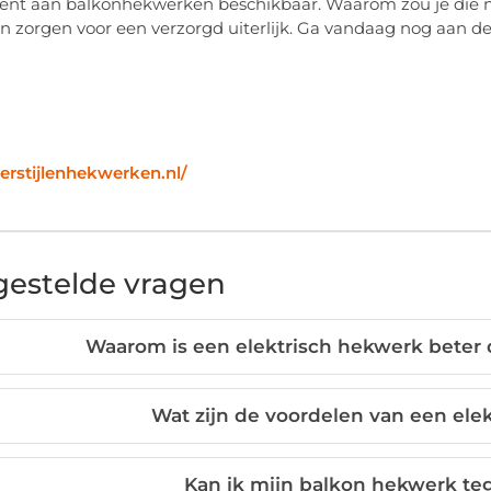
ent aan balkonhekwerken beschikbaar. Waarom zou je die 
n zorgen voor een verzorgd uiterlijk. Ga vandaag nog aan de
verstijlenhekwerken.nl/
gestelde vragen
Waarom is een elektrisch hekwerk bete
Wat zijn de voordelen van een elek
Kan ik mijn balkon hekwerk te