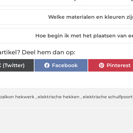
Welke materialen en kleuren zij
Hoe begin ik met het plaatsen van 
rtikel? Deel hem dan op:
X (Twitter)
Facebook
Pinterest
balkon hekwerk
,
elektrische hekken
,
elektrische schuifpoort