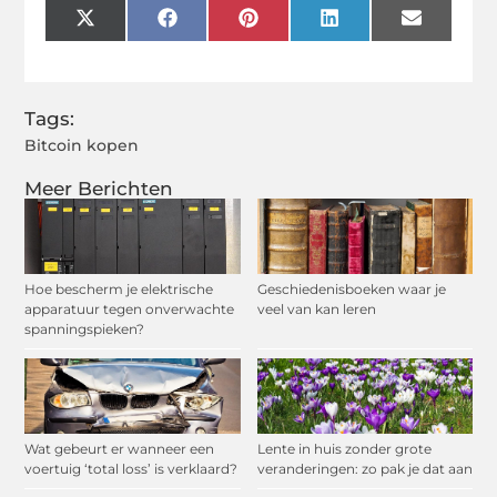
X
Facebook
Pinterest
LinkedIn
Email
(Twitter)
Tags:
Bitcoin kopen
Meer Berichten
Hoe bescherm je elektrische
Geschiedenisboeken waar je
apparatuur tegen onverwachte
veel van kan leren
spanningspieken?
Wat gebeurt er wanneer een
Lente in huis zonder grote
voertuig ‘total loss’ is verklaard?
veranderingen: zo pak je dat aan