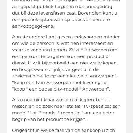
aangepast publiek targeten met koopgedrag
dat bij deze levensfasen past. Bovendien kunt u
een publiek opbouwen op basis van eerdere
aankoopgegevens.
Aan de andere kant geven zoekwoorden minder
om wie de persoon is, wat hen interesseert en
waar ze vandaan komen. Ze zijn ontworpen om
een ​​persoon te targeten voor een product of
dienst. U wilt bijvoorbeeld een nieuwe tv kopen,
en hoogstwaarschijnlijk vergeet u in de
zoekmachine “koop een nieuwe tv Antwerpen”,
“koop een tv in Antwerpen met levering” of
“koop * een bepaald tv-model * Antwerpen”.
Als u nog niet klaar was om te kopen, bent u
misschien op zoek naar iets als “TV-specificaties *
model *” of “* model * recensies” om een ​​beter
begrip van het product te krijgen.
Ongeacht in welke fase van de aankoop u zich