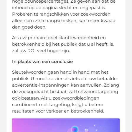
hoge bouncepercentages. Ze geven aan dat de
inhoud op de pagina slecht en ongepast is.
Proberen te rangschikken voor zoekwoorden
alleen om ze te rangschikken, kan meer kwaad
dan goed doen.
Als uw primaire doel klanttevredenheid en
betrokkenheid bij het publiek dat u al heeft, is,
zal uw ROI veel hoger zijn.
In plaats van een conclusie
Sleutelwoorden gaan hand in hand met het
publiek. U moet ze zien als iets dat uw betaalde
advertentie-inspanningen kan aanvullen. Zolang
de zoekopdracht bestaat, zal trefwoordtargeting
ook bestaan. Als u zoekwoordbiedingen
combineert met targeting, krijgt u betere
resultaten voor verkeer en betrokkenheid.