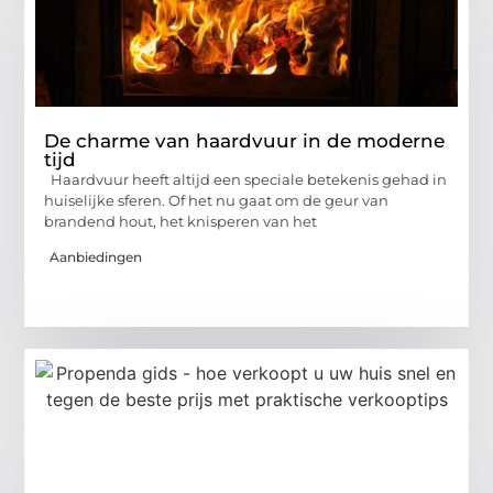
De charme van haardvuur in de moderne
tijd
Haardvuur heeft altijd een speciale betekenis gehad in
huiselijke sferen. Of het nu gaat om de geur van
brandend hout, het knisperen van het
Aanbiedingen