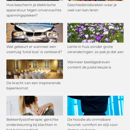
Hoe bescherm je elektrische
Geschiedenisboeken waar je
apparatuur tegen onverwachte
veel van kan leren
spanningspieken?
Wat gebeurt er wanneer een
Lente in huis zonder grote
voertuig ‘total loss’ is verklaard?
veranderingen: zo pak je dat aan
Wanneer beeldgedreven
content de juiste keuze is
De kracht van een inspirerende
bijeenkomst
Bekkenfysiotherapie: gerichte
De hoodie als onmisbare
ondersteuning bij klachten in
favoriet: comfort en stijl voor
het bekkengebied
dames en heren