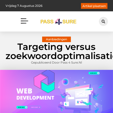
Vrijdag 7 Augustus 2026
Artikel plaatsen
Aanbiedingen
Targeting versus
zoekwoordoptimalisati
Gepubliceerd Door Pass 4 Sure.nl