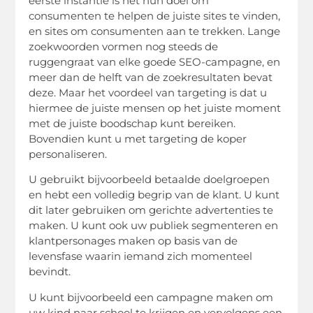
eerste instantie is het hun doel om
consumenten te helpen de juiste sites te vinden,
en sites om consumenten aan te trekken. Lange
zoekwoorden vormen nog steeds de
ruggengraat van elke goede SEO-campagne, en
meer dan de helft van de zoekresultaten bevat
deze. Maar het voordeel van targeting is dat u
hiermee de juiste mensen op het juiste moment
met de juiste boodschap kunt bereiken.
Bovendien kunt u met targeting de koper
personaliseren.
U gebruikt bijvoorbeeld betaalde doelgroepen
en hebt een volledig begrip van de klant. U kunt
dit later gebruiken om gerichte advertenties te
maken. U kunt ook uw publiek segmenteren en
klantpersonages maken op basis van de
levensfase waarin iemand zich momenteel
bevindt.
U kunt bijvoorbeeld een campagne maken om
uw kind naar school te krijgen en vervolgens een