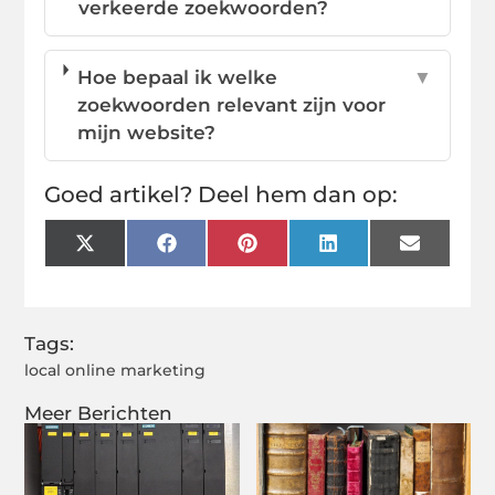
verkeerde zoekwoorden?
Hoe bepaal ik welke
▼
zoekwoorden relevant zijn voor
mijn website?
Goed artikel? Deel hem dan op:
X
Facebook
Pinterest
LinkedIn
Email
(Twitter)
Tags:
local online marketing
Meer Berichten