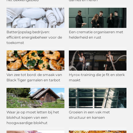
Batterijopslag bedrijven:
Een crematie organiseren met
efficiënt energiebeheer voor de
helderheid en rust
toekomst
Van zee tot bord: de smaak van
Hyrox-training die je fit en sterk
Black Tiger garnalen en tarbot
maakt
Waar je op moet letten bij het
Groeien in een vak met
blokhut kopen van een
structuur en kansen
hoogwaardige blokhut