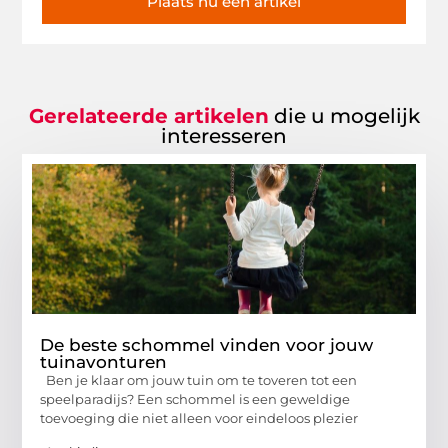
Plaats nu een artikel
Gerelateerde artikelen
die u mogelijk
interesseren
De beste schommel vinden voor jouw
tuinavonturen
Ben je klaar om jouw tuin om te toveren tot een
speelparadijs? Een schommel is een geweldige
toevoeging die niet alleen voor eindeloos plezier