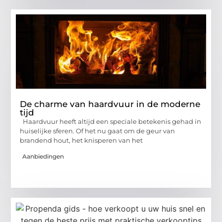
De charme van haardvuur in de moderne
tijd
Haardvuur heeft altijd een speciale betekenis gehad in
huiselijke sferen. Of het nu gaat om de geur van
brandend hout, het knisperen van het
Aanbiedingen