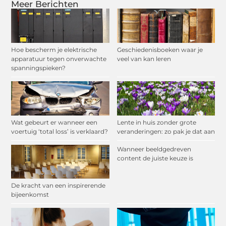
Meer Berichten
Hoe bescherm je elektrische
Geschiedenisboeken waar je
apparatuur tegen onverwachte
veel van kan leren
spanningspieken?
Wat gebeurt er wanneer een
Lente in huis zonder grote
voertuig ‘total loss’ is verklaard?
veranderingen: zo pak je dat aan
Wanneer beeldgedreven
content de juiste keuze is
De kracht van een inspirerende
bijeenkomst