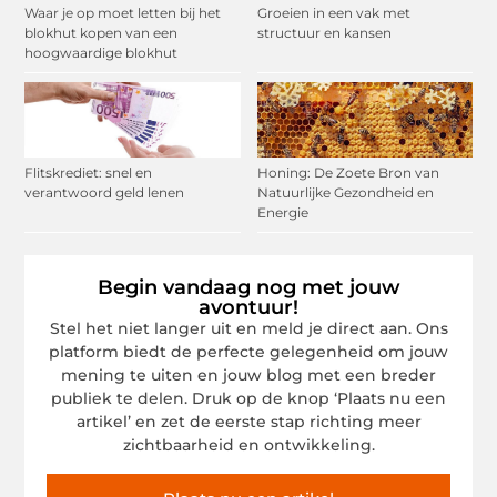
Waar je op moet letten bij het
Groeien in een vak met
blokhut kopen van een
structuur en kansen
hoogwaardige blokhut
Flitskrediet: snel en
Honing: De Zoete Bron van
verantwoord geld lenen
Natuurlijke Gezondheid en
Energie
Begin vandaag nog met jouw
avontuur!
Stel het niet langer uit en meld je direct aan. Ons
platform biedt de perfecte gelegenheid om jouw
mening te uiten en jouw blog met een breder
publiek te delen. Druk op de knop ‘Plaats nu een
artikel’ en zet de eerste stap richting meer
zichtbaarheid en ontwikkeling.