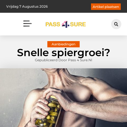
Vrijdag 7 Augustus 2026
Artikel plaatsen
Aanbiedingen
Snelle spiergroei?
Gepubliceerd Door Pass 4 Sure.nl