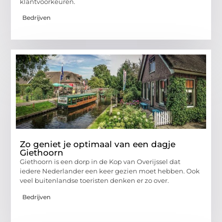
klantvoorkeuren.
Bedrijven
Zo geniet je optimaal van een dagje
Giethoorn
Giethoorn is een dorp in de Kop van Overijssel dat
iedere Nederlander een keer gezien moet hebben. Ook
veel buitenlandse toeristen denken er zo over.
Bedrijven