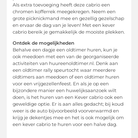
Als extra toevoeging heeft deze cabrio een
chromen kofferrek meegekregen. Neem een
grote picknickmand mee en gezellig gezelschap
en ervaar de dag van je leven! Met een kever
cabrio bereik je gemakkelijk de mooiste plekken.
Ontdek de mogelijkheden
Behalve een dagje een oldtimer huren, kun je
ook meedoen met een van de georganiseerde
activiteiten van huureenoldtimer.nl. Denk aan
een oldtimer rally speurtocht waar meerdere
oldtimers aan meedoen of een oldtimer huren
voor een vrijgezellenfeest. En als je op een
bijzondere manier een huwelijksaanzoek wilt
doen, is het huren van een Kever cabrio ook een
geweldige optie. Er is aan alles gedacht; bij koud
weer is de auto bijvoorbeeld voorverwarmd en
krijg je dekentjes mee en het is ook mogelijk om
een kever cabrio te huren voor een halve dag.