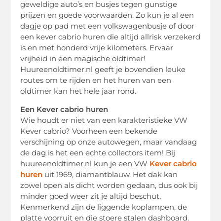
geweldige auto’s en busjes tegen gunstige
prijzen en goede voorwaarden. Zo kun je al een
dagje op pad met een volkswagenbusje of door
een kever cabrio huren die altijd allrisk verzekerd
is en met honderd vrije kilometers. Ervaar
vrijheid in een magische oldtimer!
Huureenoldtimer.nl geeft je bovendien leuke
routes om te rijden en het huren van een
oldtimer kan het hele jaar rond.
Een Kever cabrio huren
Wie houdt er niet van een karakteristieke VW
Kever cabrio? Voorheen een bekende
verschijning op onze autowegen, maar vandaag
de dag is het een echte collectors item! Bij
huureenoldtimer.nl kun je een VW
Kever cabrio
huren
uit 1969, diamantblauw. Het dak kan
zowel open als dicht worden gedaan, dus ook bij
minder goed weer zit je altijd beschut.
Kenmerkend zijn de liggende koplampen, de
platte voorruit en die stoere stalen dashboard.