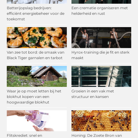
Batterijopslag bedrijven:
Een crematie organiseren met
efficiënt energiebeheer voor de
helderheid en rust
toekomst
Van zee tot bord: de smaak van
Hyrox-training die je fit en sterk
Black Tiger garnalen en tarbot
maakt
Waar je op moet letten bij het
Groeien in een vak met
blokhut kopen van een
structuur en kansen
hoogwaardige blokhut
Flitskrediet: snel en
Honing: De Zoete Bron van