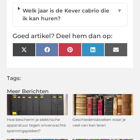
Welk jaar is de Kever cabrio die
▼
ik kan huren?
Goed artikel? Deel hem dan op:
X
Facebook
Pinterest
LinkedIn
Email
(Twitter)
Tags:
Meer Berichten
Hoe bescherm je elektrische
Geschiedenisboeken waar je
apparatuur tegen onverwachte
veel van kan leren
spanningspieken?