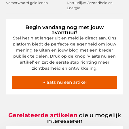
verantwoord geld lenen
Natuurlijke Gezondheid en
Energie
Begin vandaag nog met jouw
avontuur!
Stel het niet langer uit en meld je direct aan. Ons
platform biedt de perfecte gelegenheid om jouw
mening te uiten en jouw blog met een breder
publiek te delen. Druk op de knop ‘Plaats nu een
artikel’ en zet de eerste stap richting meer
zichtbaarheid en ontwikkeling.
Plaats nu een artikel
Gerelateerde artikelen
die u mogelijk
interesseren