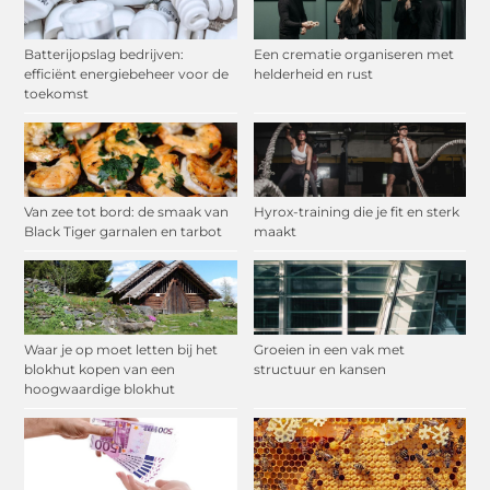
Batterijopslag bedrijven:
Een crematie organiseren met
efficiënt energiebeheer voor de
helderheid en rust
toekomst
Van zee tot bord: de smaak van
Hyrox-training die je fit en sterk
Black Tiger garnalen en tarbot
maakt
Waar je op moet letten bij het
Groeien in een vak met
blokhut kopen van een
structuur en kansen
hoogwaardige blokhut