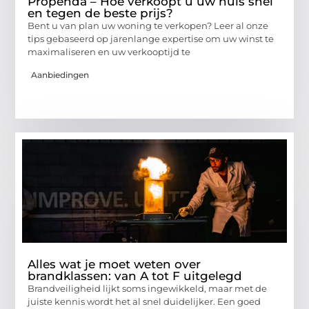
Propenda – Hoe verkoopt u uw huis snel
en tegen de beste prijs?
Bent u van plan uw woning te verkopen? Leer al onze
tips gebaseerd op jarenlange expertise om uw winst te
maximaliseren en uw verkooptijd te
Aanbiedingen
Alles wat je moet weten over
brandklassen: van A tot F uitgelegd
Brandveiligheid lijkt soms ingewikkeld, maar met de
juiste kennis wordt het al snel duidelijker. Een goed