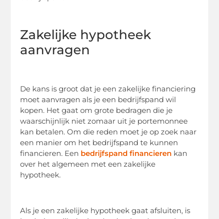
Zakelijke hypotheek
aanvragen
De kans is groot dat je een zakelijke financiering
moet aanvragen als je een bedrijfspand wil
kopen. Het gaat om grote bedragen die je
waarschijnlijk niet zomaar uit je portemonnee
kan betalen. Om die reden moet je op zoek naar
een manier om het bedrijfspand te kunnen
financieren. Een
bedrijfspand financieren
kan
over het algemeen met een zakelijke
hypotheek.
Als je een zakelijke hypotheek gaat afsluiten, is