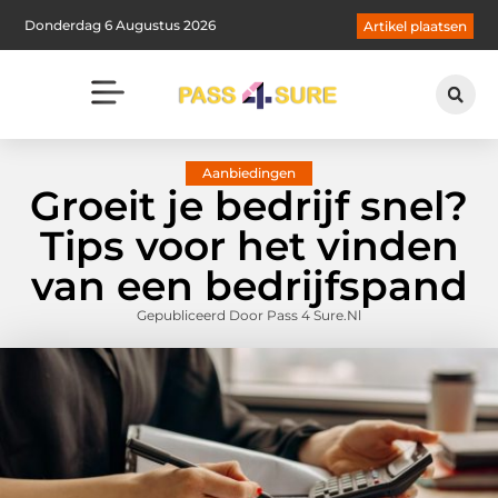
Donderdag 6 Augustus 2026
Artikel plaatsen
Aanbiedingen
Groeit je bedrijf snel?
Tips voor het vinden
van een bedrijfspand
Gepubliceerd Door Pass 4 Sure.nl