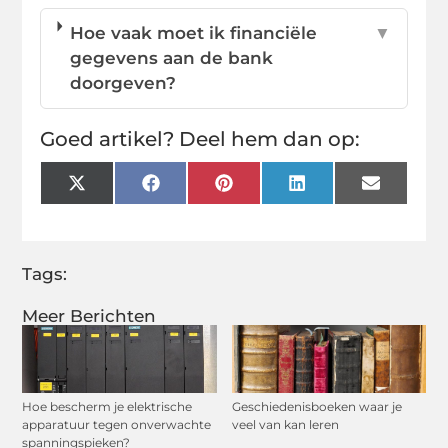
Hoe vaak moet ik financiële
▼
gegevens aan de bank
doorgeven?
Goed artikel? Deel hem dan op:
X
Facebook
Pinterest
LinkedIn
Email
(Twitter)
Tags:
Meer Berichten
Hoe bescherm je elektrische
Geschiedenisboeken waar je
apparatuur tegen onverwachte
veel van kan leren
spanningspieken?