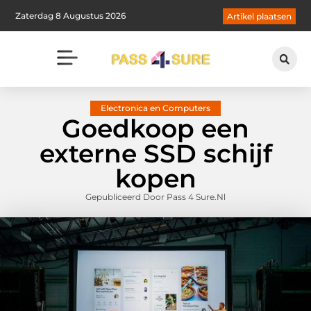
Zaterdag 8 Augustus 2026
Artikel plaatsen
Electronica en Computers
Goedkoop een
externe SSD schijf
kopen
Gepubliceerd Door Pass 4 Sure.nl