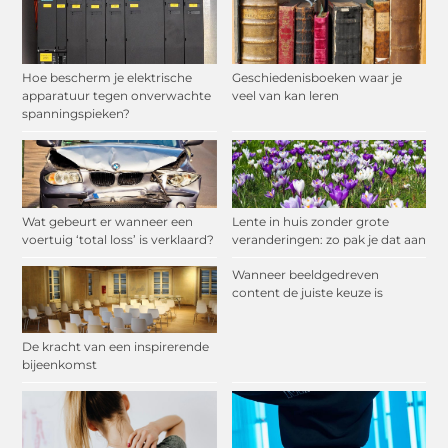
Hoe bescherm je elektrische
Geschiedenisboeken waar je
apparatuur tegen onverwachte
veel van kan leren
spanningspieken?
Wat gebeurt er wanneer een
Lente in huis zonder grote
voertuig ‘total loss’ is verklaard?
veranderingen: zo pak je dat aan
Wanneer beeldgedreven
content de juiste keuze is
De kracht van een inspirerende
bijeenkomst