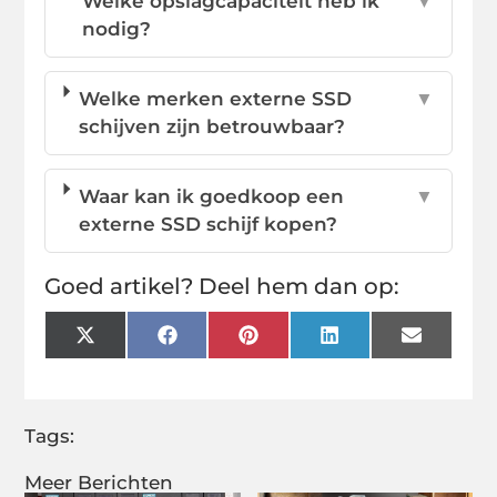
Welke opslagcapaciteit heb ik
▼
nodig?
Welke merken externe SSD
▼
schijven zijn betrouwbaar?
Waar kan ik goedkoop een
▼
externe SSD schijf kopen?
Goed artikel? Deel hem dan op:
X
Facebook
Pinterest
LinkedIn
Email
(Twitter)
Tags:
Meer Berichten