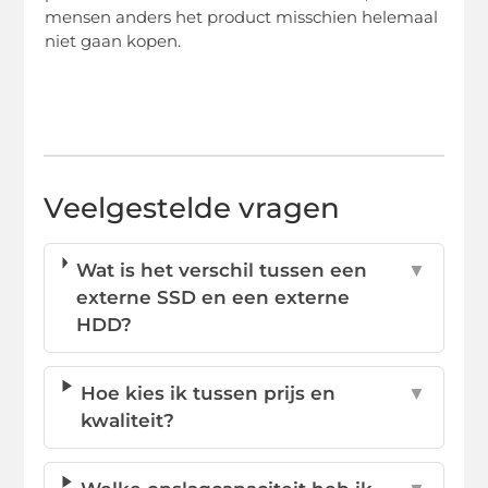
mensen anders het product misschien helemaal
niet gaan kopen.
Veelgestelde vragen
Wat is het verschil tussen een
▼
externe SSD en een externe
HDD?
Hoe kies ik tussen prijs en
▼
kwaliteit?