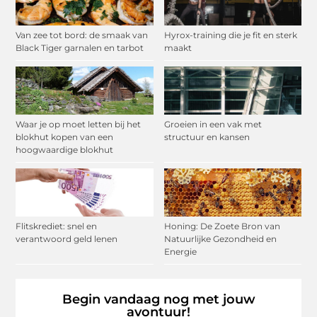
Van zee tot bord: de smaak van
Hyrox-training die je fit en sterk
Black Tiger garnalen en tarbot
maakt
Waar je op moet letten bij het
Groeien in een vak met
blokhut kopen van een
structuur en kansen
hoogwaardige blokhut
Flitskrediet: snel en
Honing: De Zoete Bron van
verantwoord geld lenen
Natuurlijke Gezondheid en
Energie
Begin vandaag nog met jouw
avontuur!