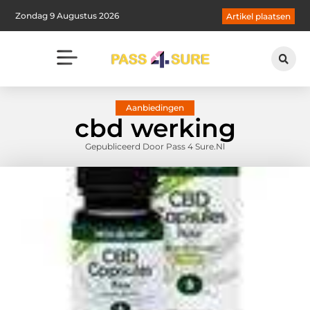
Zondag 9 Augustus 2026
Artikel plaatsen
Aanbiedingen
cbd werking
Gepubliceerd Door Pass 4 Sure.nl