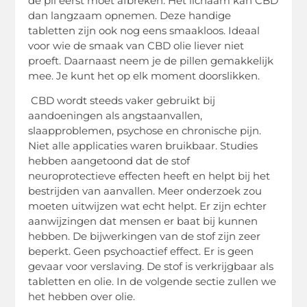
de pil eerst moet afbreken. Het lichaam kan CBD
dan langzaam opnemen. Deze handige
tabletten zijn ook nog eens smaakloos. Ideaal
voor wie de smaak van CBD olie liever niet
proeft. Daarnaast neem je de pillen gemakkelijk
mee. Je kunt het op elk moment doorslikken.
CBD wordt steeds vaker gebruikt bij
aandoeningen als angstaanvallen,
slaapproblemen, psychose en chronische pijn.
Niet alle applicaties waren bruikbaar. Studies
hebben aangetoond dat de stof
neuroprotectieve effecten heeft en helpt bij het
bestrijden van aanvallen. Meer onderzoek zou
moeten uitwijzen wat echt helpt. Er zijn echter
aanwijzingen dat mensen er baat bij kunnen
hebben. De bijwerkingen van de stof zijn zeer
beperkt. Geen psychoactief effect. Er is geen
gevaar voor verslaving. De stof is verkrijgbaar als
tabletten en olie. In de volgende sectie zullen we
het hebben over olie.