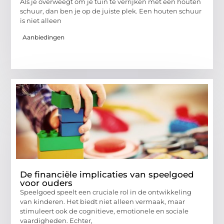
Als je overweegt om je tuin te verrijken met een houten
schuur, dan ben je op de juiste plek. Een houten schuur
is niet alleen
Aanbiedingen
De financiële implicaties van speelgoed
voor ouders
Speelgoed speelt een cruciale rol in de ontwikkeling
van kinderen. Het biedt niet alleen vermaak, maar
stimuleert ook de cognitieve, emotionele en sociale
vaardigheden. Echter,