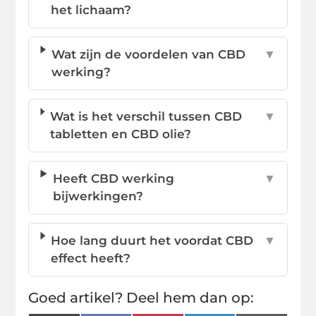
het lichaam?
Wat zijn de voordelen van CBD
▼
werking?
Wat is het verschil tussen CBD
▼
tabletten en CBD olie?
Heeft CBD werking
▼
bijwerkingen?
Hoe lang duurt het voordat CBD
▼
effect heeft?
Goed artikel? Deel hem dan op: