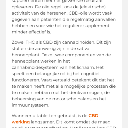
supplementen niet het gewenste resultaat
opleveren. De olie regelt ook de (elektrische)
activiteit van de hersenen. CBD-olie wordt vaak
gegeven aan patiënten die regelmatig aanvallen
hebben en voor wie het reguliere supplement
minder effectief is.
Zowel THC als CBD zijn cannabinoïden. Dit zijn
stoffen die aanwezig zijn in de sativa
hennepplant. Deze twee componenten van de
hennepplant werken in het
cannabinoïdesysteem van het lichaam. Het
speelt een belangrijke rol bij het cognitief
functioneren. Vaag vertaald betekent dit dat het
te maken heeft met alle mogelijke processen die
te maken hebben met het denkvermogen, de
beheersing van de motorische balans en het
immuunsysteem.
Wanneer u tabletten gebruikt, is de
CBD
werking
langzamer. Dit komt omdat de maag