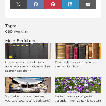
X
Facebook
Pinterest
LinkedIn
Email
(Twitter)
Tags:
CBD werking
Meer Berichten
Hoe bescherm je elektrische
Geschiedenisboeken waar je
apparatuur tegen onverwachte
veel van kan leren
spanningspieken?
Wat gebeurt er wanneer een
Lente in huis zonder grote
voertuig ‘total loss’ is verklaard?
veranderingen: zo pak je dat aan