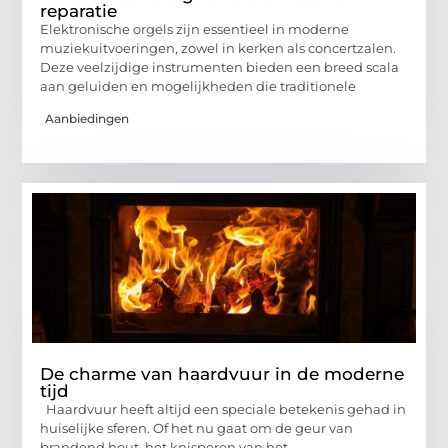
reparatie
Elektronische orgels zijn essentieel in moderne
muziekuitvoeringen, zowel in kerken als concertzalen.
Deze veelzijdige instrumenten bieden een breed scala
aan geluiden en mogelijkheden die traditionele
Aanbiedingen
De charme van haardvuur in de moderne
tijd
Haardvuur heeft altijd een speciale betekenis gehad in
huiselijke sferen. Of het nu gaat om de geur van
brandend hout, het knisperen van het