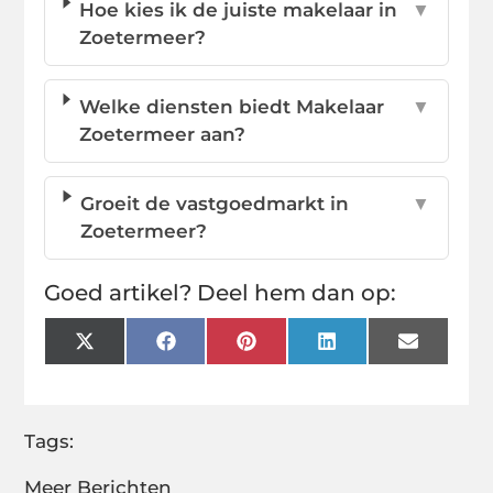
Hoe kies ik de juiste makelaar in
▼
Zoetermeer?
Welke diensten biedt Makelaar
▼
Zoetermeer aan?
Groeit de vastgoedmarkt in
▼
Zoetermeer?
Goed artikel? Deel hem dan op:
X
Facebook
Pinterest
LinkedIn
Email
(Twitter)
Tags:
Meer Berichten