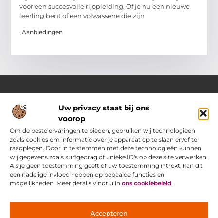
voor een succesvolle rijopleiding. Of je nu een nieuwe
leerling bent of een volwassene die zijn
Aanbiedingen
Uw privacy staat bij ons
Over Pass4sure.nl
voorop
Jouw bron voor slimme inzichten en praktische tips
Verken een gevarieerd aanbod aan blogs en artikelen die je
Om de beste ervaringen te bieden, gebruiken wij technologieën
dagelijks ondersteunen met bruikbare adviezen, slimme
zoals cookies om informatie over je apparaat op te slaan en/of te
strategieën en verrassende perspectieven om het beste uit
raadplegen. Door in te stemmen met deze technologieën kunnen
jezelf.
wij gegevens zoals surfgedrag of unieke ID's op deze site verwerken.
Als je geen toestemming geeft of uw toestemming intrekt, kan dit
een nadelige invloed hebben op bepaalde functies en
Main Links
mogelijkheden. Meer details vindt u in
ons cookiebeleid
.
Goede Backlinks: jouw geheime wapen voor betere vindbaarheid
Ontdek hoe jij geld kunt verdienen met je eigen website: praktische strategieën voor online succes
Bericht categorie
Accepteren